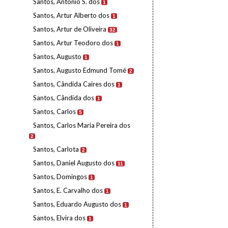
Santos, António S. dos
1
Santos, Artur Alberto dos
1
Santos, Artur de Oliveira
32
Santos, Artur Teodoro dos
1
Santos, Augusto
1
Santos, Augusto Edmund Tomé
2
Santos, Cândida Caires dos
1
Santos, Cândida dos
1
Santos, Carlos
5
Santos, Carlos Maria Pereira dos
2
Santos, Carlota
2
Santos, Daniel Augusto dos
11
Santos, Domingos
1
Santos, E. Carvalho dos
1
Santos, Eduardo Augusto dos
1
Santos, Elvira dos
1