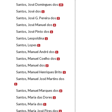
Santos, José Domingues dos
25
Santos, José dos
1
Santos, José G. Pereira dos
2
Santos, José Manuel dos
4
Santos, José Pinto dos
1
Santos, Leopoldina
1
Santos, Lopes
1
Santos, Manuel André dos
1
Santos, Manuel Coelho dos
1
Santos, Manuel dos
2
Santos, Manuel Henriques Brito
1
Santos, Manuel José Martins dos
1
Santos, Manuel Marques dos
4
Santos, Maria das Dores
1
Santos, Maria dos
1
Santos, Maria José Pires dos
1