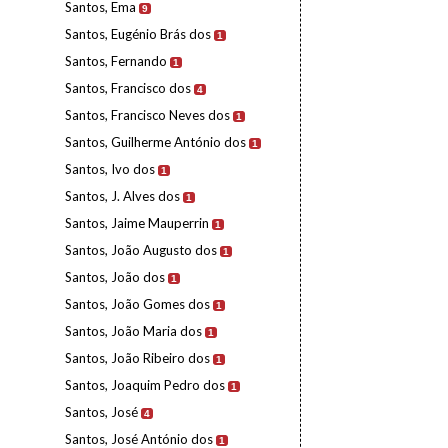
Santos, Ema
9
Santos, Eugénio Brás dos
1
Santos, Fernando
1
Santos, Francisco dos
4
Santos, Francisco Neves dos
1
Santos, Guilherme António dos
1
Santos, Ivo dos
1
Santos, J. Alves dos
1
Santos, Jaime Mauperrin
1
Santos, João Augusto dos
1
Santos, João dos
1
Santos, João Gomes dos
1
Santos, João Maria dos
1
Santos, João Ribeiro dos
1
Santos, Joaquim Pedro dos
1
Santos, José
4
Santos, José António dos
1