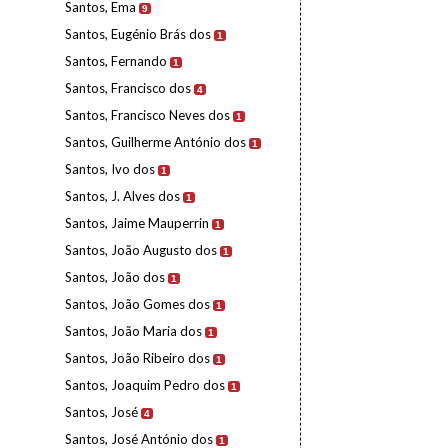
Santos, Ema
9
Santos, Eugénio Brás dos
1
Santos, Fernando
1
Santos, Francisco dos
4
Santos, Francisco Neves dos
1
Santos, Guilherme António dos
1
Santos, Ivo dos
1
Santos, J. Alves dos
1
Santos, Jaime Mauperrin
1
Santos, João Augusto dos
1
Santos, João dos
1
Santos, João Gomes dos
1
Santos, João Maria dos
1
Santos, João Ribeiro dos
1
Santos, Joaquim Pedro dos
1
Santos, José
4
Santos, José António dos
1