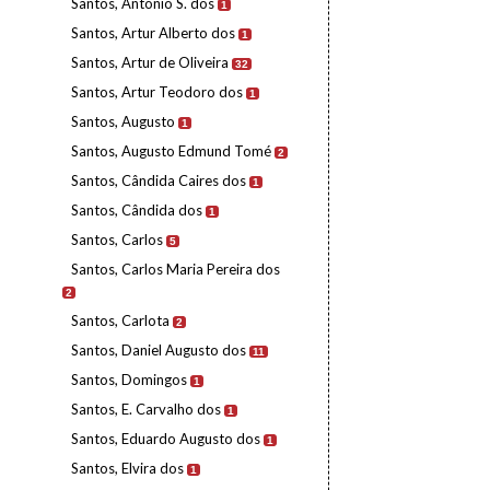
Santos, António S. dos
1
Santos, Artur Alberto dos
1
Santos, Artur de Oliveira
32
Santos, Artur Teodoro dos
1
Santos, Augusto
1
Santos, Augusto Edmund Tomé
2
Santos, Cândida Caires dos
1
Santos, Cândida dos
1
Santos, Carlos
5
Santos, Carlos Maria Pereira dos
2
Santos, Carlota
2
Santos, Daniel Augusto dos
11
Santos, Domingos
1
Santos, E. Carvalho dos
1
Santos, Eduardo Augusto dos
1
Santos, Elvira dos
1