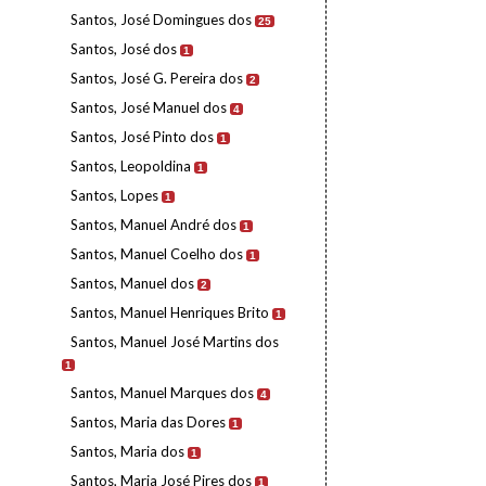
Santos, José Domingues dos
25
Santos, José dos
1
Santos, José G. Pereira dos
2
Santos, José Manuel dos
4
Santos, José Pinto dos
1
Santos, Leopoldina
1
Santos, Lopes
1
Santos, Manuel André dos
1
Santos, Manuel Coelho dos
1
Santos, Manuel dos
2
Santos, Manuel Henriques Brito
1
Santos, Manuel José Martins dos
1
Santos, Manuel Marques dos
4
Santos, Maria das Dores
1
Santos, Maria dos
1
Santos, Maria José Pires dos
1