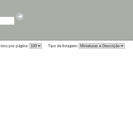
istos por página:
Tipo de listagem: