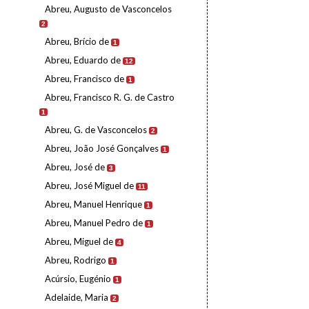
Abreu, Augusto de Vasconcelos
2
Abreu, Brício de
1
Abreu, Eduardo de
12
Abreu, Francisco de
1
Abreu, Francisco R. G. de Castro
1
Abreu, G. de Vasconcelos
2
Abreu, João José Gonçalves
1
Abreu, José de
3
Abreu, José Miguel de
11
Abreu, Manuel Henrique
1
Abreu, Manuel Pedro de
1
Abreu, Miguel de
4
Abreu, Rodrigo
1
Acúrsio, Eugénio
1
Adelaide, Maria
2