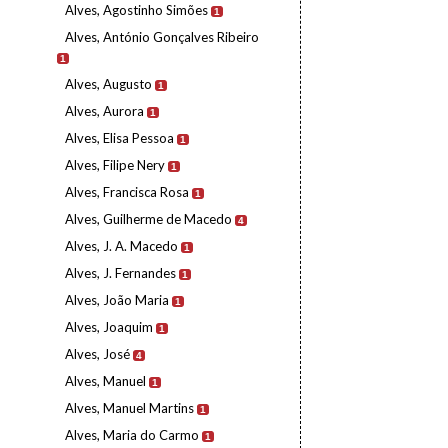
Alves, Agostinho Simões
1
Alves, António Gonçalves Ribeiro
1
Alves, Augusto
1
Alves, Aurora
1
Alves, Elisa Pessoa
1
Alves, Filipe Nery
1
Alves, Francisca Rosa
1
Alves, Guilherme de Macedo
4
Alves, J. A. Macedo
1
Alves, J. Fernandes
1
Alves, João Maria
1
Alves, Joaquim
1
Alves, José
4
Alves, Manuel
1
Alves, Manuel Martins
1
Alves, Maria do Carmo
1