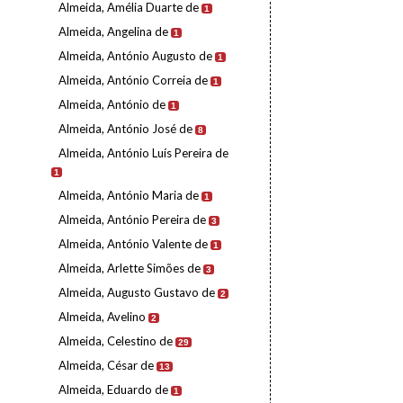
Almeida, Amélia Duarte de
1
Almeida, Angelina de
1
Almeida, António Augusto de
1
Almeida, António Correia de
1
Almeida, António de
1
Almeida, António José de
8
Almeida, António Luís Pereira de
1
Almeida, António Maria de
1
Almeida, António Pereira de
3
Almeida, António Valente de
1
Almeida, Arlette Simões de
3
Almeida, Augusto Gustavo de
2
Almeida, Avelino
2
Almeida, Celestino de
29
Almeida, César de
13
Almeida, Eduardo de
1