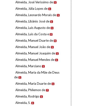
Almeida, José Veríssimo de
1
Almeida, Júlia Lopes de
1
Almeida, Leonardo Morais de
1
Almeida, Libânio José de
1
Almeida, Luís Augusto de
1
Almeida, Luís da Costa e
2
Almeida, Manuel Duarte de
5
Almeida, Manuel João de
1
Almeida, Manuel Joaquim de
1
Almeida, Manuel Mendes de
1
Almeida, Marciano
1
Almeida, Maria da Mãe de Deus
de
1
Almeida, Maria Duarte de
1
Almeida, Philemon de
7
Almeida, Rodrigo
1
Almeida, S.
1