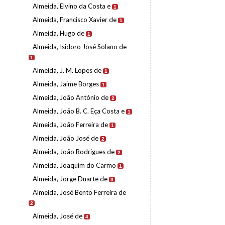
Almeida, Elvino da Costa e
1
Almeida, Francisco Xavier de
1
Almeida, Hugo de
1
Almeida, Isidoro José Solano de
1
Almeida, J. M. Lopes de
1
Almeida, Jaime Borges
1
Almeida, João António de
2
Almeida, João B. C. Eça Costa e
1
Almeida, João Ferreira de
1
Almeida, João José de
2
Almeida, João Rodrigues de
2
Almeida, Joaquim do Carmo
1
Almeida, Jorge Duarte de
3
Almeida, José Bento Ferreira de
2
Almeida, José de
4