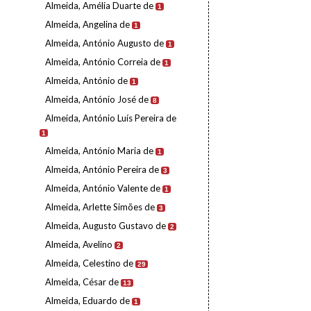
Almeida, Amélia Duarte de
1
Almeida, Angelina de
1
Almeida, António Augusto de
1
Almeida, António Correia de
1
Almeida, António de
1
Almeida, António José de
8
Almeida, António Luís Pereira de
1
Almeida, António Maria de
1
Almeida, António Pereira de
3
Almeida, António Valente de
1
Almeida, Arlette Simões de
3
Almeida, Augusto Gustavo de
2
Almeida, Avelino
2
Almeida, Celestino de
29
Almeida, César de
13
Almeida, Eduardo de
1