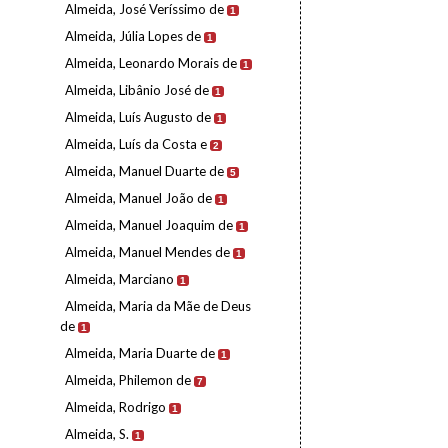
Almeida, José Veríssimo de
1
Almeida, Júlia Lopes de
1
Almeida, Leonardo Morais de
1
Almeida, Libânio José de
1
Almeida, Luís Augusto de
1
Almeida, Luís da Costa e
2
Almeida, Manuel Duarte de
5
Almeida, Manuel João de
1
Almeida, Manuel Joaquim de
1
Almeida, Manuel Mendes de
1
Almeida, Marciano
1
Almeida, Maria da Mãe de Deus
de
1
Almeida, Maria Duarte de
1
Almeida, Philemon de
7
Almeida, Rodrigo
1
Almeida, S.
1