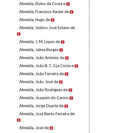
Almeida, Elvino da Costa e
1
Almeida, Francisco Xavier de
1
Almeida, Hugo de
1
Almeida, Isidoro José Solano de
1
Almeida, J. M. Lopes de
1
Almeida, Jaime Borges
1
Almeida, João António de
2
Almeida, João B. C. Eça Costa e
1
Almeida, João Ferreira de
1
Almeida, João José de
2
Almeida, João Rodrigues de
2
Almeida, Joaquim do Carmo
1
Almeida, Jorge Duarte de
3
Almeida, José Bento Ferreira de
2
Almeida, José de
4