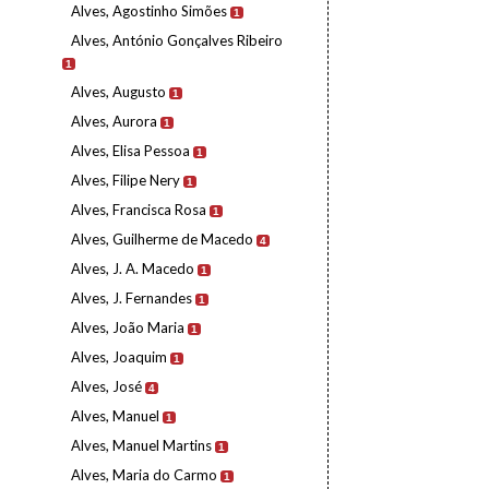
Alves, Agostinho Simões
1
Alves, António Gonçalves Ribeiro
1
Alves, Augusto
1
Alves, Aurora
1
Alves, Elisa Pessoa
1
Alves, Filipe Nery
1
Alves, Francisca Rosa
1
Alves, Guilherme de Macedo
4
Alves, J. A. Macedo
1
Alves, J. Fernandes
1
Alves, João Maria
1
Alves, Joaquim
1
Alves, José
4
Alves, Manuel
1
Alves, Manuel Martins
1
Alves, Maria do Carmo
1