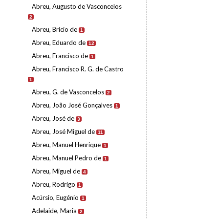
Abreu, Augusto de Vasconcelos
2
Abreu, Brício de
1
Abreu, Eduardo de
12
Abreu, Francisco de
1
Abreu, Francisco R. G. de Castro
1
Abreu, G. de Vasconcelos
2
Abreu, João José Gonçalves
1
Abreu, José de
3
Abreu, José Miguel de
11
Abreu, Manuel Henrique
1
Abreu, Manuel Pedro de
1
Abreu, Miguel de
4
Abreu, Rodrigo
1
Acúrsio, Eugénio
1
Adelaide, Maria
2