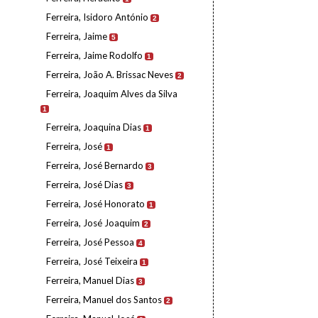
Ferreira, Isidoro António
2
Ferreira, Jaime
5
Ferreira, Jaime Rodolfo
1
Ferreira, João A. Brissac Neves
2
Ferreira, Joaquim Alves da Silva
1
Ferreira, Joaquina Dias
1
Ferreira, José
1
Ferreira, José Bernardo
3
Ferreira, José Dias
3
Ferreira, José Honorato
1
Ferreira, José Joaquim
2
Ferreira, José Pessoa
4
Ferreira, José Teixeira
1
Ferreira, Manuel Dias
3
Ferreira, Manuel dos Santos
2