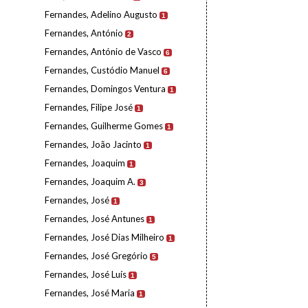
Fernandes, Adelino Augusto
1
Fernandes, António
2
Fernandes, António de Vasco
6
Fernandes, Custódio Manuel
6
Fernandes, Domingos Ventura
1
Fernandes, Filipe José
1
Fernandes, Guilherme Gomes
1
Fernandes, João Jacinto
1
Fernandes, Joaquim
1
Fernandes, Joaquim A.
3
Fernandes, José
1
Fernandes, José Antunes
1
Fernandes, José Dias Milheiro
1
Fernandes, José Gregório
5
Fernandes, José Luís
1
Fernandes, José Maria
1