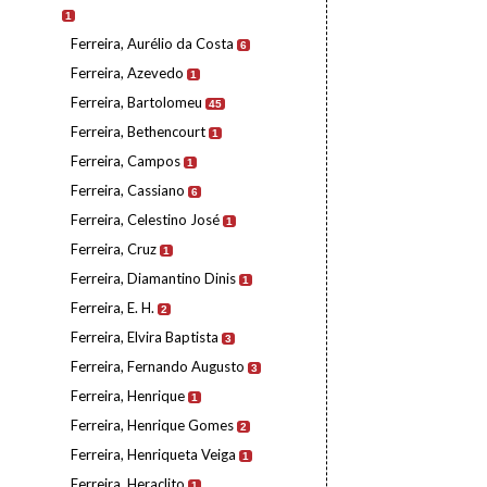
1
Ferreira, Aurélio da Costa
6
Ferreira, Azevedo
1
Ferreira, Bartolomeu
45
Ferreira, Bethencourt
1
Ferreira, Campos
1
Ferreira, Cassiano
6
Ferreira, Celestino José
1
Ferreira, Cruz
1
Ferreira, Diamantino Dinis
1
Ferreira, E. H.
2
Ferreira, Elvira Baptista
3
Ferreira, Fernando Augusto
3
Ferreira, Henrique
1
Ferreira, Henrique Gomes
2
Ferreira, Henriqueta Veiga
1
Ferreira, Heraclito
1