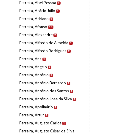
Ferreira, Abel Pessoa
1
Ferreira, Acácio Júlio
1
Ferreira, Adriano
1
Ferreira, Afonso
16
Ferreira, Alexandre
2
Ferreira, Alfredo de Almeida
1
Ferreira, Alfredo Rodrigues
2
Ferreira, Ana
1
Ferreira, Ângelo
7
Ferreira, António
1
Ferreira, António Bernardo
1
Ferreira, António dos Santos
1
Ferreira, António José da Silva
1
Ferreira, Apolinário
1
Ferreira, Artur
1
Ferreira, Augusto Carlos
1
Ferreira, Augusto César da Silva