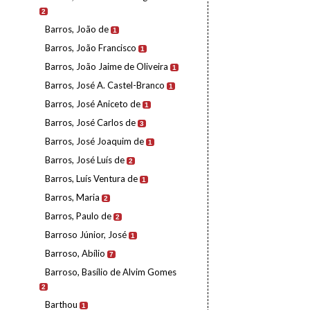
2
Barros, João de
1
Barros, João Francisco
1
Barros, João Jaime de Oliveira
1
Barros, José A. Castel-Branco
1
Barros, José Aniceto de
1
Barros, José Carlos de
3
Barros, José Joaquim de
1
Barros, José Luís de
2
Barros, Luís Ventura de
1
Barros, Maria
2
Barros, Paulo de
2
Barroso Júnior, José
1
Barroso, Abílio
7
Barroso, Basílio de Alvim Gomes
2
Barthou
1