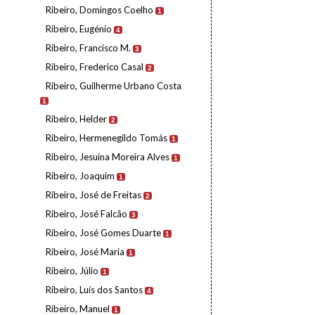
Ribeiro, Domingos Coelho
1
Ribeiro, Eugénio
4
Ribeiro, Francisco M.
3
Ribeiro, Frederico Casal
2
Ribeiro, Guilherme Urbano Costa
1
Ribeiro, Helder
2
Ribeiro, Hermenegildo Tomás
1
Ribeiro, Jesuína Moreira Alves
1
Ribeiro, Joaquim
1
Ribeiro, José de Freitas
2
Ribeiro, José Falcão
3
Ribeiro, José Gomes Duarte
1
Ribeiro, José Maria
1
Ribeiro, Júlio
1
Ribeiro, Luís dos Santos
4
Ribeiro, Manuel
1