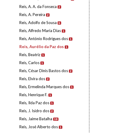
Reis, A. A. da Fonseca
2
Reis, A. Pereira
2
Reis, Adolfo de Sousa
6
Reis, Alfredo Maria Dias
1
Reis, António Rodrigues dos
1
Reis, Aurélio da Paz dos
1
Reis, Beatriz
1
Reis, Carlos
1
Reis, César Dinis Bastos dos
2
Reis, Elvira dos
2
Reis, Ermelinda Marques dos
1
Reis, Henrique F.
1
Reis, Ilda Paz dos
1
Reis, J. Isidro dos
2
Reis, Jaime Batalha
18
Reis, José Alberto dos
1