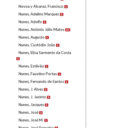
Novoa y Alvarez, Francisco
1
Nunes, Adelino Marques
3
Nunes, Adolfo
1
Nunes, António Júlio Matos
22
Nunes, Augusto
1
Nunes, Custódio João
1
Nunes, Elisa Sarmento da Costa
1
Nunes, Estêvão
1
Nunes, Faustino Portas
1
Nunes, Fernando de Santos
1
Nunes, J. Alves
2
Nunes, J. Jacinto
3
Nunes, Jacques
1
Nunes, José
3
Nunes, José M.
1
Nunes, José Sequeira