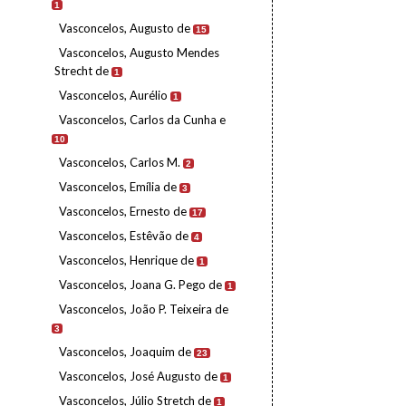
1
Vasconcelos, Augusto de
15
Vasconcelos, Augusto Mendes
Strecht de
1
Vasconcelos, Aurélio
1
Vasconcelos, Carlos da Cunha e
10
Vasconcelos, Carlos M.
2
Vasconcelos, Emília de
3
Vasconcelos, Ernesto de
17
Vasconcelos, Estêvão de
4
Vasconcelos, Henrique de
1
Vasconcelos, Joana G. Pego de
1
Vasconcelos, João P. Teixeira de
3
Vasconcelos, Joaquim de
23
Vasconcelos, José Augusto de
1
Vasconcelos, Júlio Stretch de
1