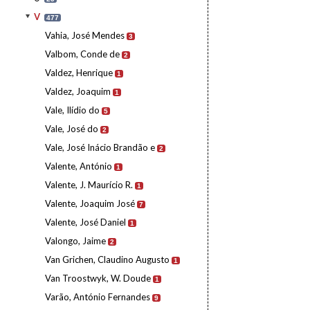
V
477
Vahia, José Mendes
3
Valbom, Conde de
2
Valdez, Henrique
1
Valdez, Joaquim
1
Vale, Ilídio do
5
Vale, José do
2
Vale, José Inácio Brandão e
2
Valente, António
1
Valente, J. Maurício R.
1
Valente, Joaquim José
7
Valente, José Daniel
1
Valongo, Jaime
2
Van Grichen, Claudino Augusto
1
Van Troostwyk, W. Doude
1
Varão, António Fernandes
9