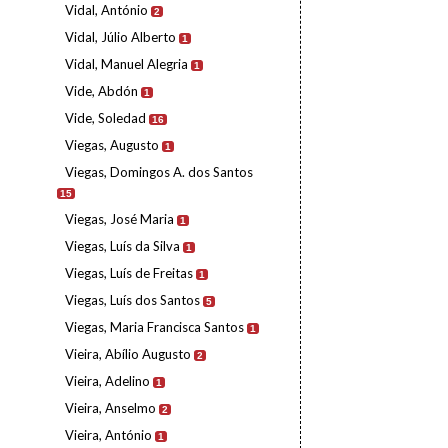
Vidal, António
2
Vidal, Júlio Alberto
1
Vidal, Manuel Alegria
1
Vide, Abdón
1
Vide, Soledad
16
Viegas, Augusto
1
Viegas, Domingos A. dos Santos
15
Viegas, José Maria
1
Viegas, Luís da Silva
1
Viegas, Luís de Freitas
1
Viegas, Luís dos Santos
5
Viegas, Maria Francisca Santos
1
Vieira, Abílio Augusto
2
Vieira, Adelino
1
Vieira, Anselmo
2
Vieira, António
1