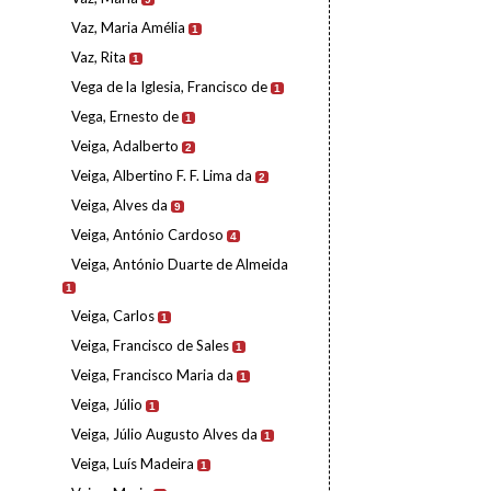
Vaz, Maria Amélia
1
Vaz, Rita
1
Vega de la Iglesia, Francisco de
1
Vega, Ernesto de
1
Veiga, Adalberto
2
Veiga, Albertino F. F. Lima da
2
Veiga, Alves da
9
Veiga, António Cardoso
4
Veiga, António Duarte de Almeida
1
Veiga, Carlos
1
Veiga, Francisco de Sales
1
Veiga, Francisco Maria da
1
Veiga, Júlio
1
Veiga, Júlio Augusto Alves da
1
Veiga, Luís Madeira
1