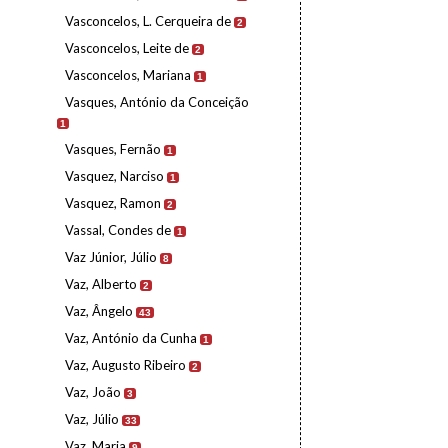
Vasconcelos, L. Cerqueira de
2
Vasconcelos, Leite de
2
Vasconcelos, Mariana
1
Vasques, António da Conceição
1
Vasques, Fernão
1
Vasquez, Narciso
1
Vasquez, Ramon
2
Vassal, Condes de
1
Vaz Júnior, Júlio
8
Vaz, Alberto
2
Vaz, Ângelo
43
Vaz, António da Cunha
1
Vaz, Augusto Ribeiro
2
Vaz, João
3
Vaz, Júlio
33
Vaz, Maria
9