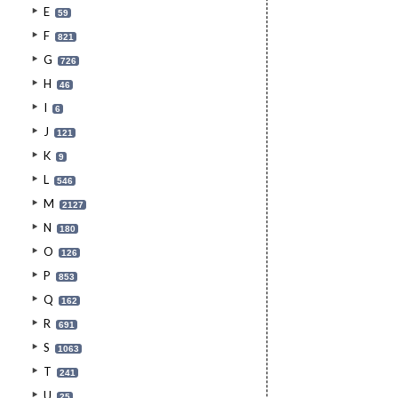
E
59
F
821
G
726
H
46
I
6
J
121
K
9
L
546
M
2127
N
180
O
126
P
853
Q
162
R
691
S
1063
T
241
U
25