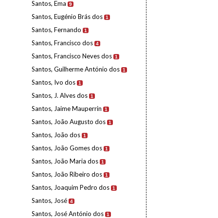
Santos, Ema
9
Santos, Eugénio Brás dos
1
Santos, Fernando
1
Santos, Francisco dos
4
Santos, Francisco Neves dos
1
Santos, Guilherme António dos
1
Santos, Ivo dos
1
Santos, J. Alves dos
1
Santos, Jaime Mauperrin
1
Santos, João Augusto dos
1
Santos, João dos
1
Santos, João Gomes dos
1
Santos, João Maria dos
1
Santos, João Ribeiro dos
1
Santos, Joaquim Pedro dos
1
Santos, José
4
Santos, José António dos
1