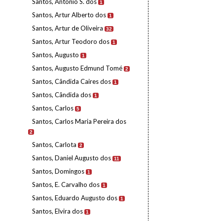
Santos, António S. dos
1
Santos, Artur Alberto dos
1
Santos, Artur de Oliveira
32
Santos, Artur Teodoro dos
1
Santos, Augusto
1
Santos, Augusto Edmund Tomé
2
Santos, Cândida Caires dos
1
Santos, Cândida dos
1
Santos, Carlos
5
Santos, Carlos Maria Pereira dos
2
Santos, Carlota
2
Santos, Daniel Augusto dos
11
Santos, Domingos
1
Santos, E. Carvalho dos
1
Santos, Eduardo Augusto dos
1
Santos, Elvira dos
1