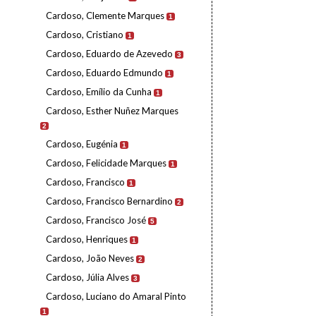
Cardoso, Clemente Marques
1
Cardoso, Cristiano
1
Cardoso, Eduardo de Azevedo
3
Cardoso, Eduardo Edmundo
1
Cardoso, Emílio da Cunha
1
Cardoso, Esther Nuñez Marques
2
Cardoso, Eugénia
1
Cardoso, Felicidade Marques
1
Cardoso, Francisco
1
Cardoso, Francisco Bernardino
2
Cardoso, Francisco José
5
Cardoso, Henriques
1
Cardoso, João Neves
2
Cardoso, Júlia Alves
3
Cardoso, Luciano do Amaral Pinto
1