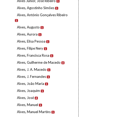
Alves Júnior, José Ribeiro
1
Alves, Agostinho Simões
1
Alves, António Gonçalves Ribeiro
1
Alves, Augusto
1
Alves, Aurora
1
Alves, Elisa Pessoa
1
Alves, Filipe Nery
1
Alves, Francisca Rosa
1
Alves, Guilherme de Macedo
4
Alves, J. A. Macedo
1
Alves, J. Fernandes
1
Alves, João Maria
1
Alves, Joaquim
1
Alves, José
4
Alves, Manuel
1
Alves, Manuel Martins
1