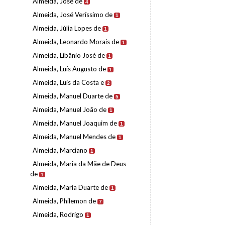
Almeida, José de
4
Almeida, José Veríssimo de
1
Almeida, Júlia Lopes de
1
Almeida, Leonardo Morais de
1
Almeida, Libânio José de
1
Almeida, Luís Augusto de
1
Almeida, Luís da Costa e
2
Almeida, Manuel Duarte de
5
Almeida, Manuel João de
1
Almeida, Manuel Joaquim de
1
Almeida, Manuel Mendes de
1
Almeida, Marciano
1
Almeida, Maria da Mãe de Deus
de
1
Almeida, Maria Duarte de
1
Almeida, Philemon de
7
Almeida, Rodrigo
1