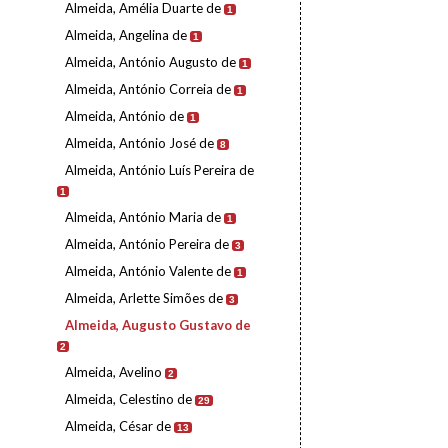
Almeida, Amélia Duarte de
1
Almeida, Angelina de
1
Almeida, António Augusto de
1
Almeida, António Correia de
1
Almeida, António de
1
Almeida, António José de
8
Almeida, António Luís Pereira de
1
Almeida, António Maria de
1
Almeida, António Pereira de
3
Almeida, António Valente de
1
Almeida, Arlette Simões de
3
Almeida, Augusto Gustavo de
2
Almeida, Avelino
2
Almeida, Celestino de
29
Almeida, César de
13