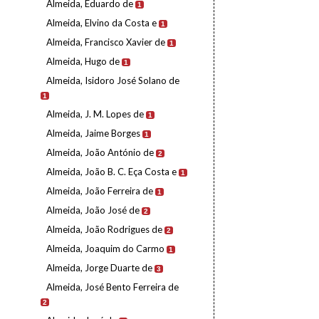
Almeida, Eduardo de
1
Almeida, Elvino da Costa e
1
Almeida, Francisco Xavier de
1
Almeida, Hugo de
1
Almeida, Isidoro José Solano de
1
Almeida, J. M. Lopes de
1
Almeida, Jaime Borges
1
Almeida, João António de
2
Almeida, João B. C. Eça Costa e
1
Almeida, João Ferreira de
1
Almeida, João José de
2
Almeida, João Rodrigues de
2
Almeida, Joaquim do Carmo
1
Almeida, Jorge Duarte de
3
Almeida, José Bento Ferreira de
2