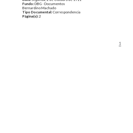
Fundo:
DBG - Documentos
Bernardino Machado
Tipo Documental:
Correspondencia
Página(s):
2
1