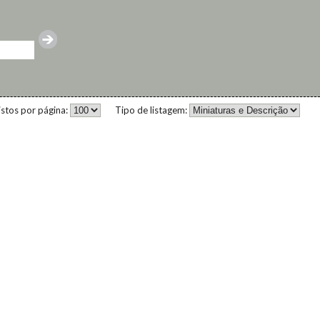
istos por página:
Tipo de listagem: