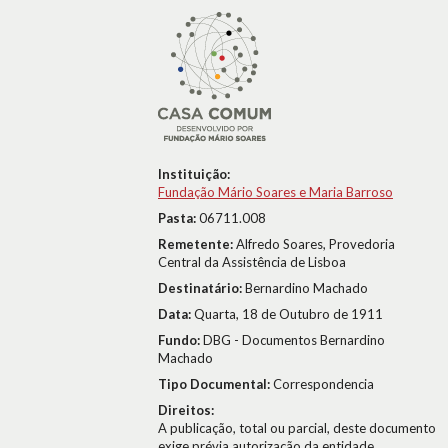
Instituição:
Fundação Mário Soares e Maria Barroso
Pasta:
06711.008
Remetente:
Alfredo Soares, Provedoria
Central da Assistência de Lisboa
Destinatário:
Bernardino Machado
Data:
Quarta, 18 de Outubro de 1911
Fundo:
DBG - Documentos Bernardino
Machado
Tipo Documental:
Correspondencia
Direitos:
A publicação, total ou parcial, deste documento
exige prévia autorização da entidade