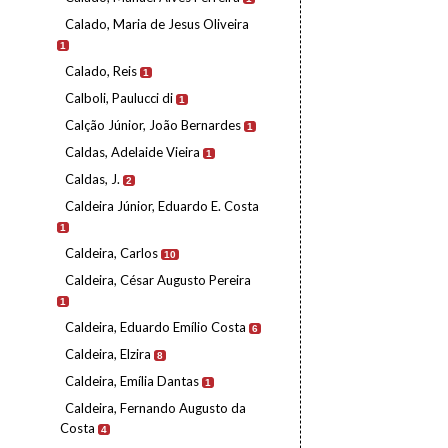
Calado, Maria de Jesus Oliveira
1
Calado, Reis
1
Calboli, Paulucci di
1
Calção Júnior, João Bernardes
1
Caldas, Adelaide Vieira
1
Caldas, J.
2
Caldeira Júnior, Eduardo E. Costa
1
Caldeira, Carlos
10
Caldeira, César Augusto Pereira
1
Caldeira, Eduardo Emílio Costa
6
Caldeira, Elzira
8
Caldeira, Emília Dantas
1
Caldeira, Fernando Augusto da
Costa
4