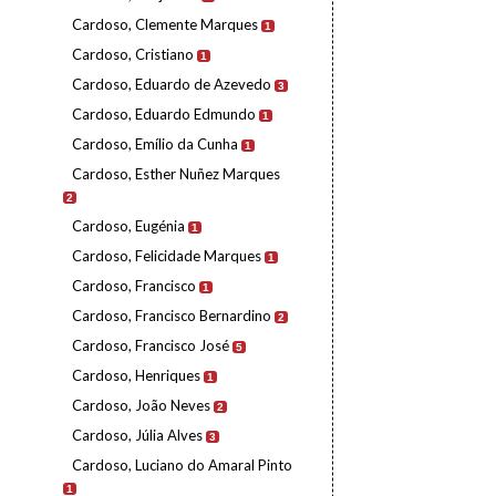
Cardoso, Clemente Marques
1
Cardoso, Cristiano
1
Cardoso, Eduardo de Azevedo
3
Cardoso, Eduardo Edmundo
1
Cardoso, Emílio da Cunha
1
Cardoso, Esther Nuñez Marques
2
Cardoso, Eugénia
1
Cardoso, Felicidade Marques
1
Cardoso, Francisco
1
Cardoso, Francisco Bernardino
2
Cardoso, Francisco José
5
Cardoso, Henriques
1
Cardoso, João Neves
2
Cardoso, Júlia Alves
3
Cardoso, Luciano do Amaral Pinto
1