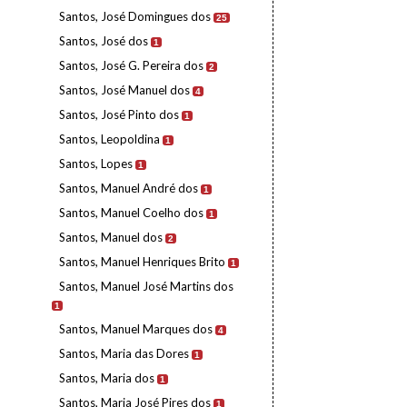
Santos, José Domingues dos
25
Santos, José dos
1
Santos, José G. Pereira dos
2
Santos, José Manuel dos
4
Santos, José Pinto dos
1
Santos, Leopoldina
1
Santos, Lopes
1
Santos, Manuel André dos
1
Santos, Manuel Coelho dos
1
Santos, Manuel dos
2
Santos, Manuel Henriques Brito
1
Santos, Manuel José Martins dos
1
Santos, Manuel Marques dos
4
Santos, Maria das Dores
1
Santos, Maria dos
1
Santos, Maria José Pires dos
1