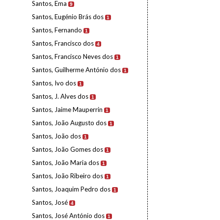
Santos, Ema
9
Santos, Eugénio Brás dos
1
Santos, Fernando
1
Santos, Francisco dos
4
Santos, Francisco Neves dos
1
Santos, Guilherme António dos
1
Santos, Ivo dos
1
Santos, J. Alves dos
1
Santos, Jaime Mauperrin
1
Santos, João Augusto dos
1
Santos, João dos
1
Santos, João Gomes dos
1
Santos, João Maria dos
1
Santos, João Ribeiro dos
1
Santos, Joaquim Pedro dos
1
Santos, José
4
Santos, José António dos
1