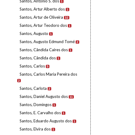
Santos, António S. dos
1
Santos, Artur Alberto dos
1
Santos, Artur de Oliveira
32
Santos, Artur Teodoro dos
1
Santos, Augusto
1
Santos, Augusto Edmund Tomé
2
Santos, Cândida Caires dos
1
Santos, Cândida dos
1
Santos, Carlos
5
Santos, Carlos Maria Pereira dos
2
Santos, Carlota
2
Santos, Daniel Augusto dos
11
Santos, Domingos
1
Santos, E. Carvalho dos
1
Santos, Eduardo Augusto dos
1
Santos, Elvira dos
1