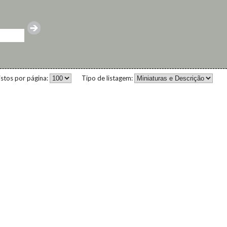
istos por página:
Tipo de listagem: