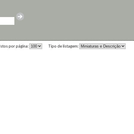
istos por página:
Tipo de listagem: