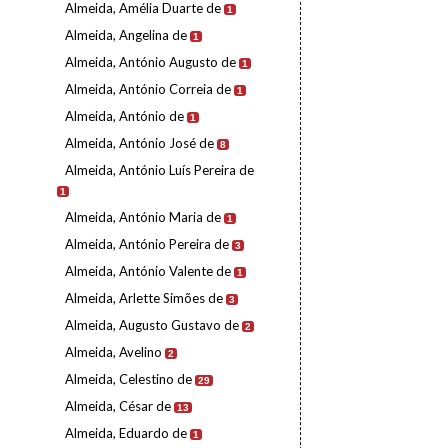
Almeida, Amélia Duarte de
1
Almeida, Angelina de
1
Almeida, António Augusto de
1
Almeida, António Correia de
1
Almeida, António de
1
Almeida, António José de
8
Almeida, António Luís Pereira de
1
Almeida, António Maria de
1
Almeida, António Pereira de
3
Almeida, António Valente de
1
Almeida, Arlette Simões de
3
Almeida, Augusto Gustavo de
2
Almeida, Avelino
2
Almeida, Celestino de
29
Almeida, César de
13
Almeida, Eduardo de
1