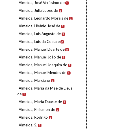
Almeida, José Veríssimo de
1
Almeida, Júlia Lopes de
1
Almeida, Leonardo Morais de
1
Almeida, Libânio José de
1
Almeida, Luís Augusto de
1
Almeida, Luís da Costa e
2
Almeida, Manuel Duarte de
5
Almeida, Manuel João de
1
Almeida, Manuel Joaquim de
1
Almeida, Manuel Mendes de
1
Almeida, Marciano
1
Almeida, Maria da Mãe de Deus
de
1
Almeida, Maria Duarte de
1
Almeida, Philemon de
7
Almeida, Rodrigo
1
Almeida, S.
1