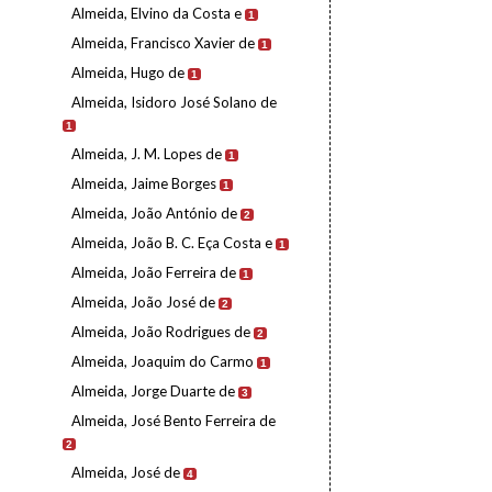
Almeida, Elvino da Costa e
1
Almeida, Francisco Xavier de
1
Almeida, Hugo de
1
Almeida, Isidoro José Solano de
1
Almeida, J. M. Lopes de
1
Almeida, Jaime Borges
1
Almeida, João António de
2
Almeida, João B. C. Eça Costa e
1
Almeida, João Ferreira de
1
Almeida, João José de
2
Almeida, João Rodrigues de
2
Almeida, Joaquim do Carmo
1
Almeida, Jorge Duarte de
3
Almeida, José Bento Ferreira de
2
Almeida, José de
4