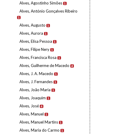
Alves, Agostinho Simões
1
Alves, António Gonçalves Ribeiro
1
Alves, Augusto
1
Alves, Aurora
1
Alves, Elisa Pessoa
1
Alves, Filipe Nery
1
Alves, Francisca Rosa
1
Alves, Guilherme de Macedo
4
Alves, J. A. Macedo
1
Alves, J. Fernandes
1
Alves, João Maria
1
Alves, Joaquim
1
Alves, José
4
Alves, Manuel
1
Alves, Manuel Martins
1
Alves, Maria do Carmo
1