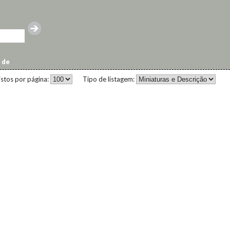
 de
istos por página:
Tipo de listagem: