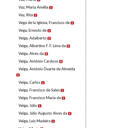
Vaz, Maria Amélia
1
Vaz, Rita
1
Vega de la Iglesia, Francisco de
1
Vega, Ernesto de
1
Veiga, Adalberto
2
Veiga, Albertino F. F. Lima da
2
Veiga, Alves da
9
Veiga, António Cardoso
4
Veiga, António Duarte de Almeida
1
Veiga, Carlos
1
Veiga, Francisco de Sales
1
Veiga, Francisco Maria da
1
Veiga, Júlio
1
Veiga, Júlio Augusto Alves da
1
Veiga, Luís Madeira
1