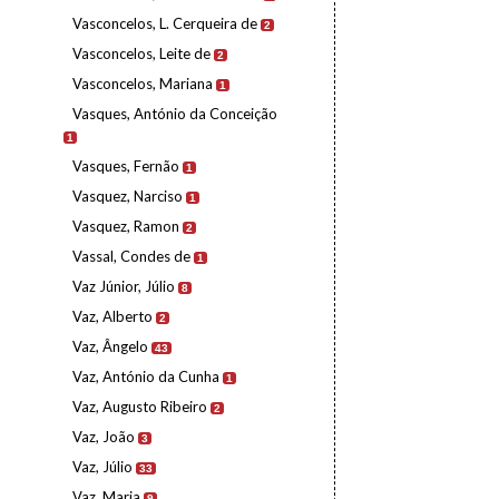
Vasconcelos, L. Cerqueira de
2
Vasconcelos, Leite de
2
Vasconcelos, Mariana
1
Vasques, António da Conceição
1
Vasques, Fernão
1
Vasquez, Narciso
1
Vasquez, Ramon
2
Vassal, Condes de
1
Vaz Júnior, Júlio
8
Vaz, Alberto
2
Vaz, Ângelo
43
Vaz, António da Cunha
1
Vaz, Augusto Ribeiro
2
Vaz, João
3
Vaz, Júlio
33
Vaz, Maria
9