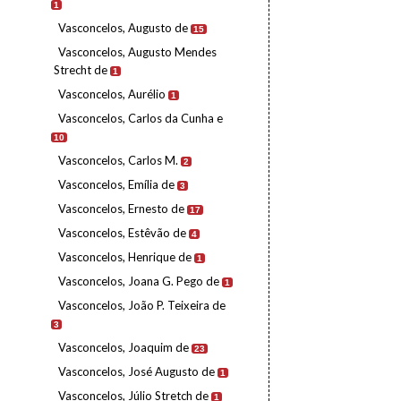
1
Vasconcelos, Augusto de
15
Vasconcelos, Augusto Mendes
Strecht de
1
Vasconcelos, Aurélio
1
Vasconcelos, Carlos da Cunha e
10
Vasconcelos, Carlos M.
2
Vasconcelos, Emília de
3
Vasconcelos, Ernesto de
17
Vasconcelos, Estêvão de
4
Vasconcelos, Henrique de
1
Vasconcelos, Joana G. Pego de
1
Vasconcelos, João P. Teixeira de
3
Vasconcelos, Joaquim de
23
Vasconcelos, José Augusto de
1
Vasconcelos, Júlio Stretch de
1