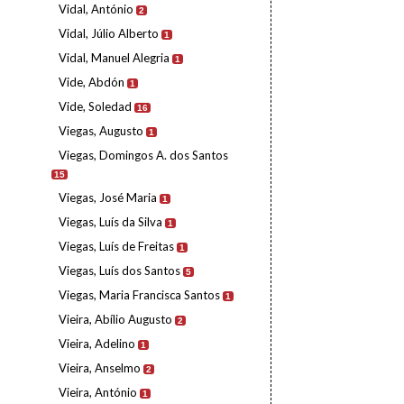
Vidal, António
2
Vidal, Júlio Alberto
1
Vidal, Manuel Alegria
1
Vide, Abdón
1
Vide, Soledad
16
Viegas, Augusto
1
Viegas, Domingos A. dos Santos
15
Viegas, José Maria
1
Viegas, Luís da Silva
1
Viegas, Luís de Freitas
1
Viegas, Luís dos Santos
5
Viegas, Maria Francisca Santos
1
Vieira, Abílio Augusto
2
Vieira, Adelino
1
Vieira, Anselmo
2
Vieira, António
1