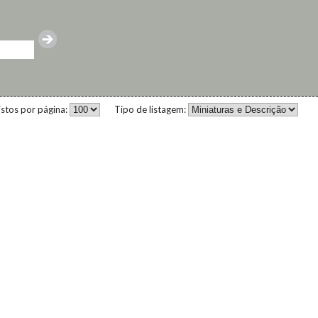
istos por página:
Tipo de listagem: