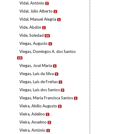
Vidal, António
2
Vidal, Júlio Alberto
1
Vidal, Manuel Alegria
1
Vide, Abdón
1
Vide, Soledad
16
Viegas, Augusto
1
Viegas, Domingos A. dos Santos
15
Viegas, José Maria
1
Viegas, Luís da Silva
1
Viegas, Luís de Freitas
1
Viegas, Luís dos Santos
5
Viegas, Maria Francisca Santos
1
Vieira, Abílio Augusto
2
Vieira, Adelino
1
Vieira, Anselmo
2
Vieira, António
1