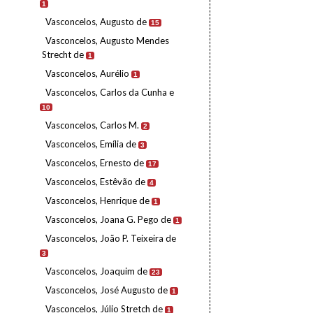
1
Vasconcelos, Augusto de
15
Vasconcelos, Augusto Mendes
Strecht de
1
Vasconcelos, Aurélio
1
Vasconcelos, Carlos da Cunha e
10
Vasconcelos, Carlos M.
2
Vasconcelos, Emília de
3
Vasconcelos, Ernesto de
17
Vasconcelos, Estêvão de
4
Vasconcelos, Henrique de
1
Vasconcelos, Joana G. Pego de
1
Vasconcelos, João P. Teixeira de
3
Vasconcelos, Joaquim de
23
Vasconcelos, José Augusto de
1
Vasconcelos, Júlio Stretch de
1