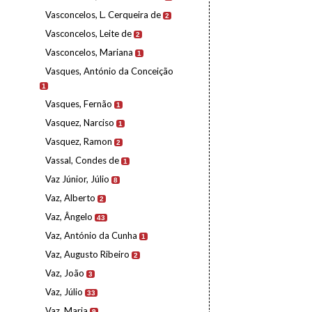
Vasconcelos, L. Cerqueira de
2
Vasconcelos, Leite de
2
Vasconcelos, Mariana
1
Vasques, António da Conceição
1
Vasques, Fernão
1
Vasquez, Narciso
1
Vasquez, Ramon
2
Vassal, Condes de
1
Vaz Júnior, Júlio
8
Vaz, Alberto
2
Vaz, Ângelo
43
Vaz, António da Cunha
1
Vaz, Augusto Ribeiro
2
Vaz, João
3
Vaz, Júlio
33
Vaz, Maria
9