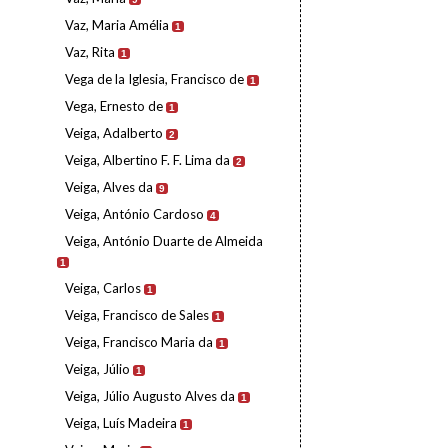
Vaz, Maria Amélia
1
Vaz, Rita
1
Vega de la Iglesia, Francisco de
1
Vega, Ernesto de
1
Veiga, Adalberto
2
Veiga, Albertino F. F. Lima da
2
Veiga, Alves da
9
Veiga, António Cardoso
4
Veiga, António Duarte de Almeida
1
Veiga, Carlos
1
Veiga, Francisco de Sales
1
Veiga, Francisco Maria da
1
Veiga, Júlio
1
Veiga, Júlio Augusto Alves da
1
Veiga, Luís Madeira
1