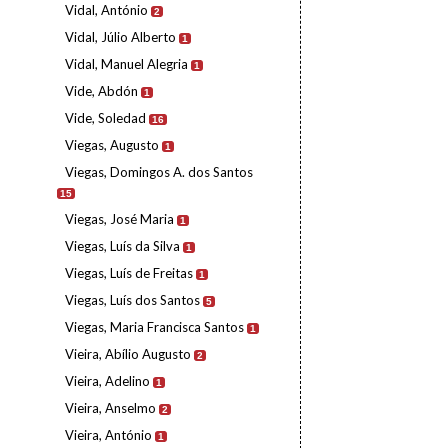
Vidal, António
2
Vidal, Júlio Alberto
1
Vidal, Manuel Alegria
1
Vide, Abdón
1
Vide, Soledad
16
Viegas, Augusto
1
Viegas, Domingos A. dos Santos
15
Viegas, José Maria
1
Viegas, Luís da Silva
1
Viegas, Luís de Freitas
1
Viegas, Luís dos Santos
5
Viegas, Maria Francisca Santos
1
Vieira, Abílio Augusto
2
Vieira, Adelino
1
Vieira, Anselmo
2
Vieira, António
1