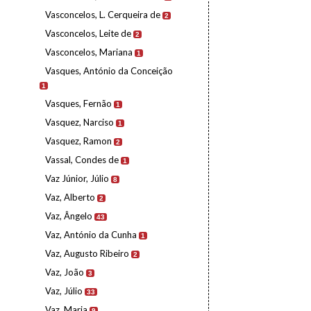
Vasconcelos, L. Cerqueira de
2
Vasconcelos, Leite de
2
Vasconcelos, Mariana
1
Vasques, António da Conceição
1
Vasques, Fernão
1
Vasquez, Narciso
1
Vasquez, Ramon
2
Vassal, Condes de
1
Vaz Júnior, Júlio
8
Vaz, Alberto
2
Vaz, Ângelo
43
Vaz, António da Cunha
1
Vaz, Augusto Ribeiro
2
Vaz, João
3
Vaz, Júlio
33
Vaz, Maria
9