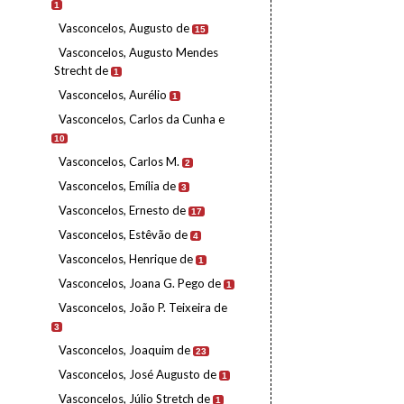
1
Vasconcelos, Augusto de
15
Vasconcelos, Augusto Mendes
Strecht de
1
Vasconcelos, Aurélio
1
Vasconcelos, Carlos da Cunha e
10
Vasconcelos, Carlos M.
2
Vasconcelos, Emília de
3
Vasconcelos, Ernesto de
17
Vasconcelos, Estêvão de
4
Vasconcelos, Henrique de
1
Vasconcelos, Joana G. Pego de
1
Vasconcelos, João P. Teixeira de
3
Vasconcelos, Joaquim de
23
Vasconcelos, José Augusto de
1
Vasconcelos, Júlio Stretch de
1