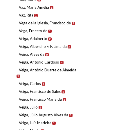
Vaz, Maria Amélia
1
Vaz, Rita
1
Vega de la Iglesia, Francisco de
1
Vega, Ernesto de
1
Veiga, Adalberto
2
Veiga, Albertino F. F. Lima da
2
Veiga, Alves da
9
Veiga, António Cardoso
4
Veiga, António Duarte de Almeida
1
Veiga, Carlos
1
Veiga, Francisco de Sales
1
Veiga, Francisco Maria da
1
Veiga, Júlio
1
Veiga, Júlio Augusto Alves da
1
Veiga, Luís Madeira
1