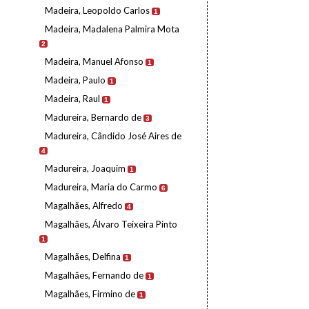
Madeira, Leopoldo Carlos
1
Madeira, Madalena Palmira Mota
2
Madeira, Manuel Afonso
1
Madeira, Paulo
1
Madeira, Raul
1
Madureira, Bernardo de
3
Madureira, Cândido José Aires de
4
Madureira, Joaquim
1
Madureira, Maria do Carmo
6
Magalhães, Alfredo
4
Magalhães, Álvaro Teixeira Pinto
1
Magalhães, Delfina
1
Magalhães, Fernando de
1
Magalhães, Firmino de
1