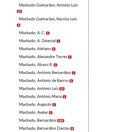
Machado Guimarães, António Luís
20
Machado Guimarães, Narciso Luís
4
Machado, A. C.
1
Machado, A. Ginestal
1
Machado, Adriano
2
Machado, Alexandre Torres
1
Machado, Álvaro R.
1
Machado, António Bernardino
1
Machado, António de Barros
2
Machado, António Luís
22
Machado, António Maria
1
Machado, Augusto
1
Machado, Avelar
3
Machado, Bernardino
685
Machado, Bernardino Dantas
4