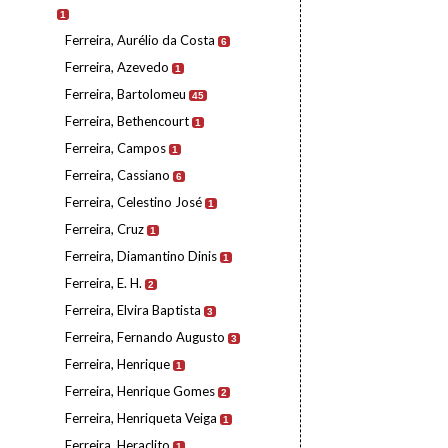
1
Ferreira, Aurélio da Costa
6
Ferreira, Azevedo
1
Ferreira, Bartolomeu
45
Ferreira, Bethencourt
1
Ferreira, Campos
1
Ferreira, Cassiano
6
Ferreira, Celestino José
1
Ferreira, Cruz
1
Ferreira, Diamantino Dinis
1
Ferreira, E. H.
2
Ferreira, Elvira Baptista
3
Ferreira, Fernando Augusto
3
Ferreira, Henrique
1
Ferreira, Henrique Gomes
2
Ferreira, Henriqueta Veiga
1
Ferreira, Heraclito
1