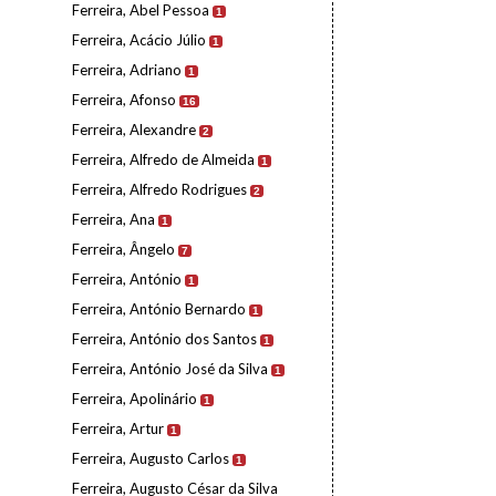
Ferreira, Abel Pessoa
1
Ferreira, Acácio Júlio
1
Ferreira, Adriano
1
Ferreira, Afonso
16
Ferreira, Alexandre
2
Ferreira, Alfredo de Almeida
1
Ferreira, Alfredo Rodrigues
2
Ferreira, Ana
1
Ferreira, Ângelo
7
Ferreira, António
1
Ferreira, António Bernardo
1
Ferreira, António dos Santos
1
Ferreira, António José da Silva
1
Ferreira, Apolinário
1
Ferreira, Artur
1
Ferreira, Augusto Carlos
1
Ferreira, Augusto César da Silva