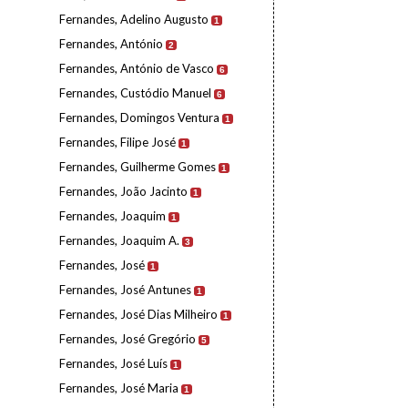
Fernandes, Adelino Augusto
1
Fernandes, António
2
Fernandes, António de Vasco
6
Fernandes, Custódio Manuel
6
Fernandes, Domingos Ventura
1
Fernandes, Filipe José
1
Fernandes, Guilherme Gomes
1
Fernandes, João Jacinto
1
Fernandes, Joaquim
1
Fernandes, Joaquim A.
3
Fernandes, José
1
Fernandes, José Antunes
1
Fernandes, José Dias Milheiro
1
Fernandes, José Gregório
5
Fernandes, José Luís
1
Fernandes, José Maria
1