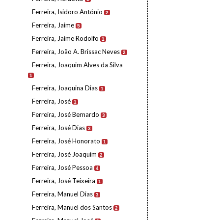
Ferreira, Isidoro António
2
Ferreira, Jaime
5
Ferreira, Jaime Rodolfo
1
Ferreira, João A. Brissac Neves
2
Ferreira, Joaquim Alves da Silva
1
Ferreira, Joaquina Dias
1
Ferreira, José
1
Ferreira, José Bernardo
3
Ferreira, José Dias
3
Ferreira, José Honorato
1
Ferreira, José Joaquim
2
Ferreira, José Pessoa
4
Ferreira, José Teixeira
1
Ferreira, Manuel Dias
3
Ferreira, Manuel dos Santos
2