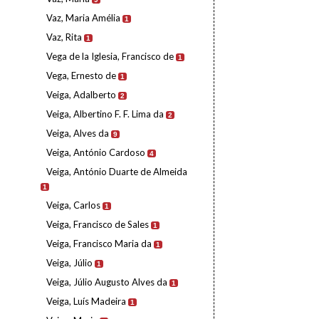
Vaz, Maria Amélia
1
Vaz, Rita
1
Vega de la Iglesia, Francisco de
1
Vega, Ernesto de
1
Veiga, Adalberto
2
Veiga, Albertino F. F. Lima da
2
Veiga, Alves da
9
Veiga, António Cardoso
4
Veiga, António Duarte de Almeida
1
Veiga, Carlos
1
Veiga, Francisco de Sales
1
Veiga, Francisco Maria da
1
Veiga, Júlio
1
Veiga, Júlio Augusto Alves da
1
Veiga, Luís Madeira
1