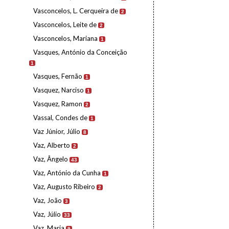
Vasconcelos, L. Cerqueira de
2
Vasconcelos, Leite de
2
Vasconcelos, Mariana
1
Vasques, António da Conceição
1
Vasques, Fernão
1
Vasquez, Narciso
1
Vasquez, Ramon
2
Vassal, Condes de
1
Vaz Júnior, Júlio
8
Vaz, Alberto
2
Vaz, Ângelo
43
Vaz, António da Cunha
1
Vaz, Augusto Ribeiro
2
Vaz, João
3
Vaz, Júlio
33
Vaz, Maria
9