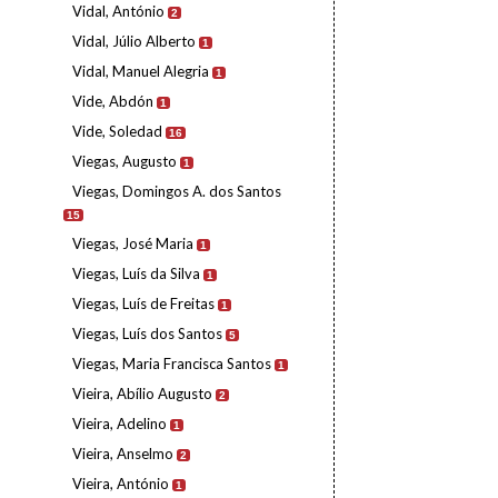
Vidal, António
2
Vidal, Júlio Alberto
1
Vidal, Manuel Alegria
1
Vide, Abdón
1
Vide, Soledad
16
Viegas, Augusto
1
Viegas, Domingos A. dos Santos
15
Viegas, José Maria
1
Viegas, Luís da Silva
1
Viegas, Luís de Freitas
1
Viegas, Luís dos Santos
5
Viegas, Maria Francisca Santos
1
Vieira, Abílio Augusto
2
Vieira, Adelino
1
Vieira, Anselmo
2
Vieira, António
1