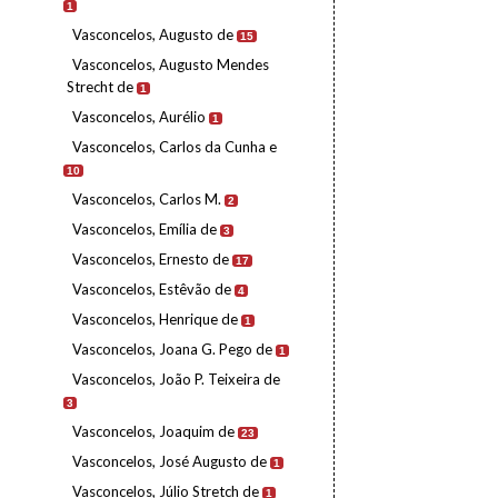
1
Vasconcelos, Augusto de
15
Vasconcelos, Augusto Mendes
Strecht de
1
Vasconcelos, Aurélio
1
Vasconcelos, Carlos da Cunha e
10
Vasconcelos, Carlos M.
2
Vasconcelos, Emília de
3
Vasconcelos, Ernesto de
17
Vasconcelos, Estêvão de
4
Vasconcelos, Henrique de
1
Vasconcelos, Joana G. Pego de
1
Vasconcelos, João P. Teixeira de
3
Vasconcelos, Joaquim de
23
Vasconcelos, José Augusto de
1
Vasconcelos, Júlio Stretch de
1