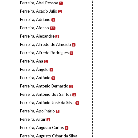
Ferreira, Abel Pessoa
1
Ferreira, Acácio Júlio
1
Ferreira, Adriano
1
Ferreira, Afonso
16
Ferreira, Alexandre
2
Ferreira, Alfredo de Almeida
1
Ferreira, Alfredo Rodrigues
2
Ferreira, Ana
1
Ferreira, Ângelo
7
Ferreira, António
1
Ferreira, António Bernardo
1
Ferreira, António dos Santos
1
Ferreira, António José da Silva
1
Ferreira, Apolinário
1
Ferreira, Artur
1
Ferreira, Augusto Carlos
1
Ferreira, Augusto César da Silva