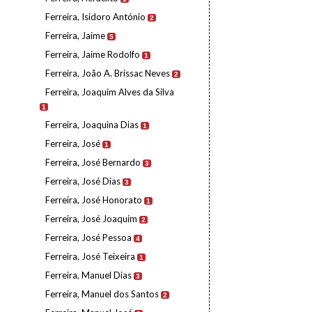
Ferreira, Isidoro António
2
Ferreira, Jaime
5
Ferreira, Jaime Rodolfo
1
Ferreira, João A. Brissac Neves
2
Ferreira, Joaquim Alves da Silva
1
Ferreira, Joaquina Dias
1
Ferreira, José
1
Ferreira, José Bernardo
3
Ferreira, José Dias
3
Ferreira, José Honorato
1
Ferreira, José Joaquim
2
Ferreira, José Pessoa
4
Ferreira, José Teixeira
1
Ferreira, Manuel Dias
3
Ferreira, Manuel dos Santos
2