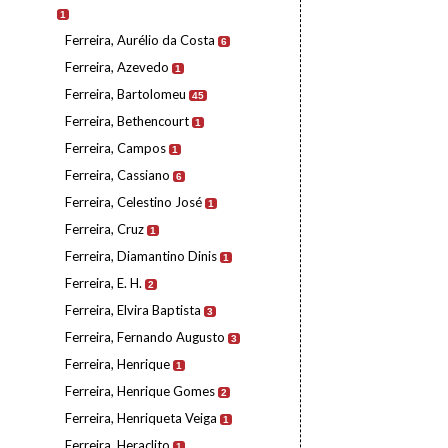
1
Ferreira, Aurélio da Costa
6
Ferreira, Azevedo
1
Ferreira, Bartolomeu
45
Ferreira, Bethencourt
1
Ferreira, Campos
1
Ferreira, Cassiano
6
Ferreira, Celestino José
1
Ferreira, Cruz
1
Ferreira, Diamantino Dinis
1
Ferreira, E. H.
2
Ferreira, Elvira Baptista
3
Ferreira, Fernando Augusto
3
Ferreira, Henrique
1
Ferreira, Henrique Gomes
2
Ferreira, Henriqueta Veiga
1
Ferreira, Heraclito
1