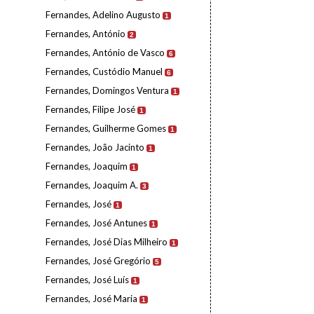
Fernandes, Adelino Augusto
1
Fernandes, António
2
Fernandes, António de Vasco
6
Fernandes, Custódio Manuel
6
Fernandes, Domingos Ventura
1
Fernandes, Filipe José
1
Fernandes, Guilherme Gomes
1
Fernandes, João Jacinto
1
Fernandes, Joaquim
1
Fernandes, Joaquim A.
3
Fernandes, José
1
Fernandes, José Antunes
1
Fernandes, José Dias Milheiro
1
Fernandes, José Gregório
5
Fernandes, José Luís
1
Fernandes, José Maria
1