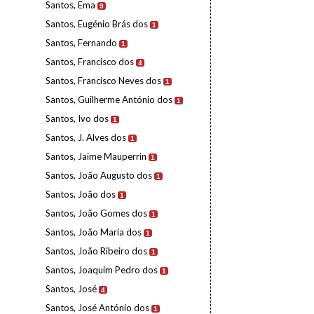
Santos, Ema
9
Santos, Eugénio Brás dos
1
Santos, Fernando
1
Santos, Francisco dos
4
Santos, Francisco Neves dos
1
Santos, Guilherme António dos
1
Santos, Ivo dos
1
Santos, J. Alves dos
1
Santos, Jaime Mauperrin
1
Santos, João Augusto dos
1
Santos, João dos
1
Santos, João Gomes dos
1
Santos, João Maria dos
1
Santos, João Ribeiro dos
1
Santos, Joaquim Pedro dos
1
Santos, José
4
Santos, José António dos
1