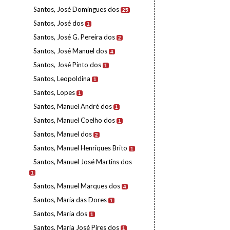
Santos, José Domingues dos
25
Santos, José dos
1
Santos, José G. Pereira dos
2
Santos, José Manuel dos
4
Santos, José Pinto dos
1
Santos, Leopoldina
1
Santos, Lopes
1
Santos, Manuel André dos
1
Santos, Manuel Coelho dos
1
Santos, Manuel dos
2
Santos, Manuel Henriques Brito
1
Santos, Manuel José Martins dos
1
Santos, Manuel Marques dos
4
Santos, Maria das Dores
1
Santos, Maria dos
1
Santos, Maria José Pires dos
1