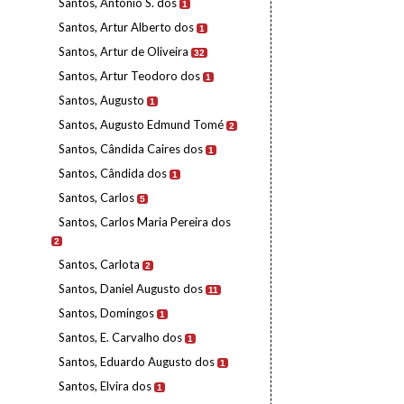
Santos, António S. dos
1
Santos, Artur Alberto dos
1
Santos, Artur de Oliveira
32
Santos, Artur Teodoro dos
1
Santos, Augusto
1
Santos, Augusto Edmund Tomé
2
Santos, Cândida Caires dos
1
Santos, Cândida dos
1
Santos, Carlos
5
Santos, Carlos Maria Pereira dos
2
Santos, Carlota
2
Santos, Daniel Augusto dos
11
Santos, Domingos
1
Santos, E. Carvalho dos
1
Santos, Eduardo Augusto dos
1
Santos, Elvira dos
1