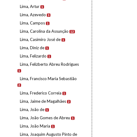
Lima, Artur
1
Lima, Azevedo
3
Lima, Campos
1
Lima, Carolina da Assunção
12
Lima, Casimiro José de
1
Lima, Diniz de
1
Lima, Felizardo
1
Lima, Felizberto Abreu Rodrigues
1
Lima, Francisco Maria Sebastião
2
Lima, Frederico Correia
1
Lima, Jaime de Magalhães
2
Lima, João de
1
Lima, João Gomes de Abreu
1
Lima, João Maria
1
Lima, Joaquim Augusto Pinto de