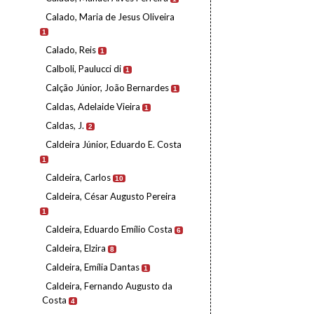
Calado, Maria de Jesus Oliveira
1
Calado, Reis
1
Calboli, Paulucci di
1
Calção Júnior, João Bernardes
1
Caldas, Adelaide Vieira
1
Caldas, J.
2
Caldeira Júnior, Eduardo E. Costa
1
Caldeira, Carlos
10
Caldeira, César Augusto Pereira
1
Caldeira, Eduardo Emílio Costa
6
Caldeira, Elzira
8
Caldeira, Emília Dantas
1
Caldeira, Fernando Augusto da
Costa
4