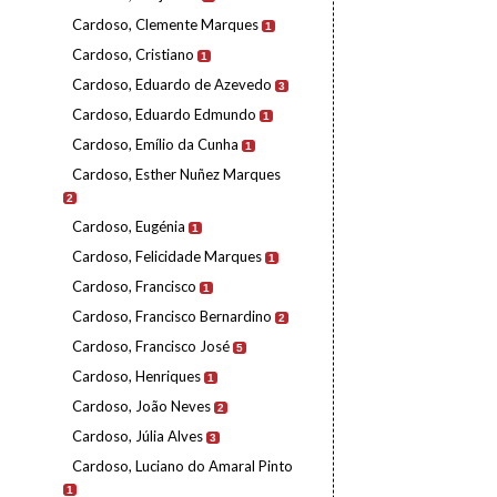
Cardoso, Clemente Marques
1
Cardoso, Cristiano
1
Cardoso, Eduardo de Azevedo
3
Cardoso, Eduardo Edmundo
1
Cardoso, Emílio da Cunha
1
Cardoso, Esther Nuñez Marques
2
Cardoso, Eugénia
1
Cardoso, Felicidade Marques
1
Cardoso, Francisco
1
Cardoso, Francisco Bernardino
2
Cardoso, Francisco José
5
Cardoso, Henriques
1
Cardoso, João Neves
2
Cardoso, Júlia Alves
3
Cardoso, Luciano do Amaral Pinto
1