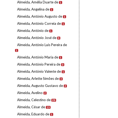
Almeida, Amélia Duarte de
1
Almeida, Angelina de
1
Almeida, António Augusto de
1
Almeida, António Correia de
1
Almeida, António de
1
Almeida, António José de
8
Almeida, António Luís Pereira de
1
Almeida, António Maria de
1
Almeida, António Pereira de
3
Almeida, António Valente de
1
Almeida, Arlette Simões de
3
Almeida, Augusto Gustavo de
2
Almeida, Avelino
2
Almeida, Celestino de
29
Almeida, César de
13
Almeida, Eduardo de
1