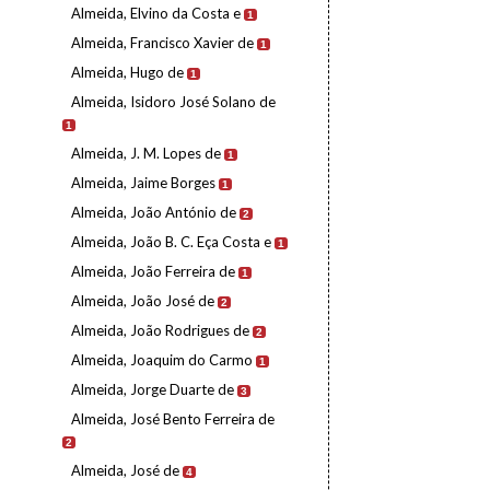
Almeida, Elvino da Costa e
1
Almeida, Francisco Xavier de
1
Almeida, Hugo de
1
Almeida, Isidoro José Solano de
1
Almeida, J. M. Lopes de
1
Almeida, Jaime Borges
1
Almeida, João António de
2
Almeida, João B. C. Eça Costa e
1
Almeida, João Ferreira de
1
Almeida, João José de
2
Almeida, João Rodrigues de
2
Almeida, Joaquim do Carmo
1
Almeida, Jorge Duarte de
3
Almeida, José Bento Ferreira de
2
Almeida, José de
4