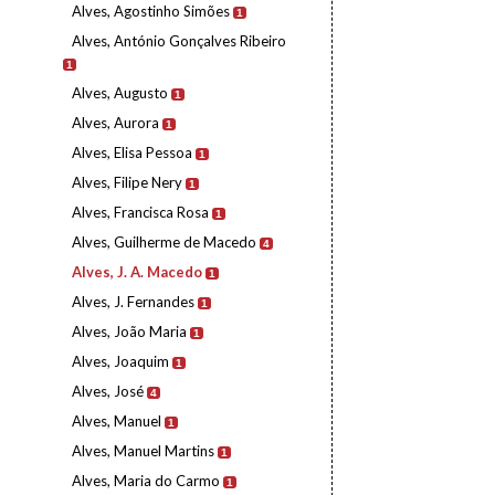
Alves, Agostinho Simões
1
Alves, António Gonçalves Ribeiro
1
Alves, Augusto
1
Alves, Aurora
1
Alves, Elisa Pessoa
1
Alves, Filipe Nery
1
Alves, Francisca Rosa
1
Alves, Guilherme de Macedo
4
Alves, J. A. Macedo
1
Alves, J. Fernandes
1
Alves, João Maria
1
Alves, Joaquim
1
Alves, José
4
Alves, Manuel
1
Alves, Manuel Martins
1
Alves, Maria do Carmo
1