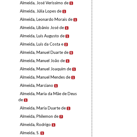
Almeida, José Veríssimo de
1
Almeida, Júlia Lopes de
1
Almeida, Leonardo Morais de
1
Almeida, Libânio José de
1
Almeida, Luís Augusto de
1
Almeida, Luís da Costa e
2
Almeida, Manuel Duarte de
5
Almeida, Manuel João de
1
Almeida, Manuel Joaquim de
1
Almeida, Manuel Mendes de
1
Almeida, Marciano
1
Almeida, Maria da Mãe de Deus
de
1
Almeida, Maria Duarte de
1
Almeida, Philemon de
7
Almeida, Rodrigo
1
Almeida, S.
1