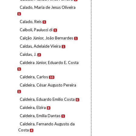
Calado, Maria de Jesus Oliveira
1
Calado, Reis
1
Calboli, Paulucci di
1
Calção Júnior, João Bernardes
1
Caldas, Adelaide Vieira
1
Caldas, J.
2
Caldeira Júnior, Eduardo E. Costa
1
Caldeira, Carlos
10
Caldeira, César Augusto Pereira
1
Caldeira, Eduardo Emílio Costa
6
Caldeira, Elzira
8
Caldeira, Emília Dantas
1
Caldeira, Fernando Augusto da
Costa
4