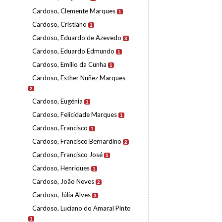
Cardoso, Clemente Marques
1
Cardoso, Cristiano
1
Cardoso, Eduardo de Azevedo
3
Cardoso, Eduardo Edmundo
1
Cardoso, Emílio da Cunha
1
Cardoso, Esther Nuñez Marques
2
Cardoso, Eugénia
1
Cardoso, Felicidade Marques
1
Cardoso, Francisco
1
Cardoso, Francisco Bernardino
2
Cardoso, Francisco José
5
Cardoso, Henriques
1
Cardoso, João Neves
2
Cardoso, Júlia Alves
3
Cardoso, Luciano do Amaral Pinto
1