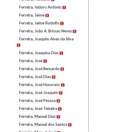
Ferreira, Isidoro António
2
Ferreira, Jaime
5
Ferreira, Jaime Rodolfo
1
Ferreira, João A. Brissac Neves
2
Ferreira, Joaquim Alves da Silva
1
Ferreira, Joaquina Dias
1
Ferreira, José
1
Ferreira, José Bernardo
3
Ferreira, José Dias
3
Ferreira, José Honorato
1
Ferreira, José Joaquim
2
Ferreira, José Pessoa
4
Ferreira, José Teixeira
1
Ferreira, Manuel Dias
3
Ferreira, Manuel dos Santos
2