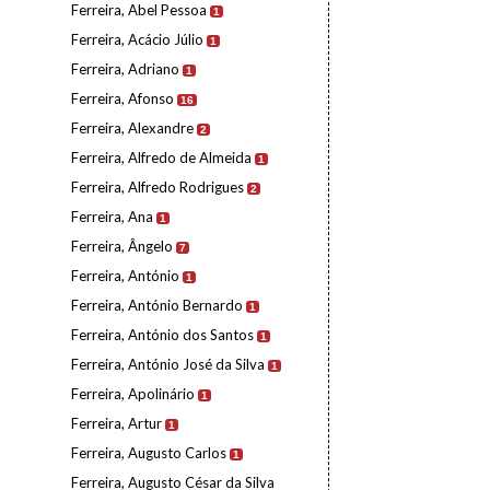
Ferreira, Abel Pessoa
1
Ferreira, Acácio Júlio
1
Ferreira, Adriano
1
Ferreira, Afonso
16
Ferreira, Alexandre
2
Ferreira, Alfredo de Almeida
1
Ferreira, Alfredo Rodrigues
2
Ferreira, Ana
1
Ferreira, Ângelo
7
Ferreira, António
1
Ferreira, António Bernardo
1
Ferreira, António dos Santos
1
Ferreira, António José da Silva
1
Ferreira, Apolinário
1
Ferreira, Artur
1
Ferreira, Augusto Carlos
1
Ferreira, Augusto César da Silva