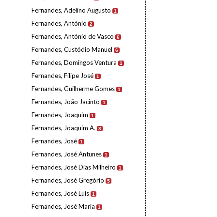
Fernandes, Adelino Augusto
1
Fernandes, António
2
Fernandes, António de Vasco
6
Fernandes, Custódio Manuel
6
Fernandes, Domingos Ventura
1
Fernandes, Filipe José
1
Fernandes, Guilherme Gomes
1
Fernandes, João Jacinto
1
Fernandes, Joaquim
1
Fernandes, Joaquim A.
3
Fernandes, José
1
Fernandes, José Antunes
1
Fernandes, José Dias Milheiro
1
Fernandes, José Gregório
5
Fernandes, José Luís
1
Fernandes, José Maria
1