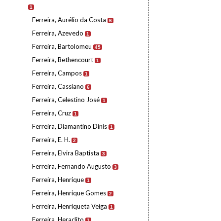
1
Ferreira, Aurélio da Costa
6
Ferreira, Azevedo
1
Ferreira, Bartolomeu
45
Ferreira, Bethencourt
1
Ferreira, Campos
1
Ferreira, Cassiano
6
Ferreira, Celestino José
1
Ferreira, Cruz
1
Ferreira, Diamantino Dinis
1
Ferreira, E. H.
2
Ferreira, Elvira Baptista
3
Ferreira, Fernando Augusto
3
Ferreira, Henrique
1
Ferreira, Henrique Gomes
2
Ferreira, Henriqueta Veiga
1
Ferreira, Heraclito
1