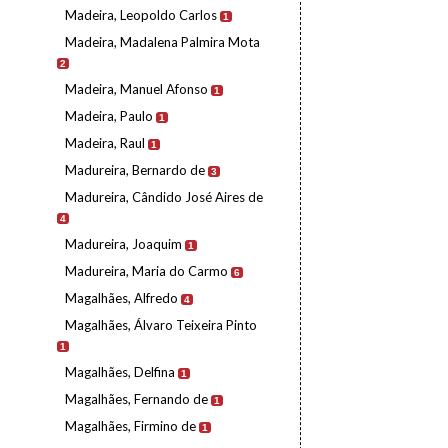
Madeira, Leopoldo Carlos
1
Madeira, Madalena Palmira Mota
2
Madeira, Manuel Afonso
1
Madeira, Paulo
1
Madeira, Raul
1
Madureira, Bernardo de
3
Madureira, Cândido José Aires de
4
Madureira, Joaquim
1
Madureira, Maria do Carmo
6
Magalhães, Alfredo
4
Magalhães, Álvaro Teixeira Pinto
1
Magalhães, Delfina
1
Magalhães, Fernando de
1
Magalhães, Firmino de
1