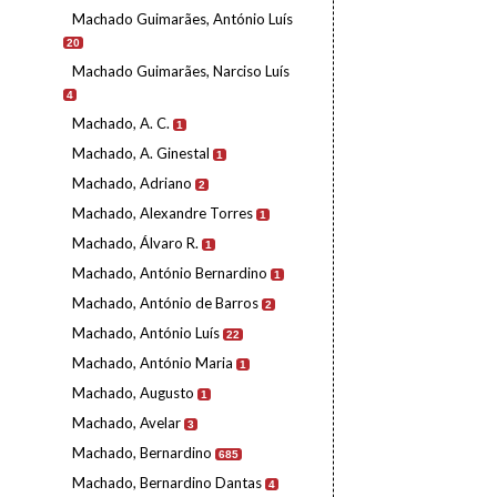
Machado Guimarães, António Luís
20
Machado Guimarães, Narciso Luís
4
Machado, A. C.
1
Machado, A. Ginestal
1
Machado, Adriano
2
Machado, Alexandre Torres
1
Machado, Álvaro R.
1
Machado, António Bernardino
1
Machado, António de Barros
2
Machado, António Luís
22
Machado, António Maria
1
Machado, Augusto
1
Machado, Avelar
3
Machado, Bernardino
685
Machado, Bernardino Dantas
4