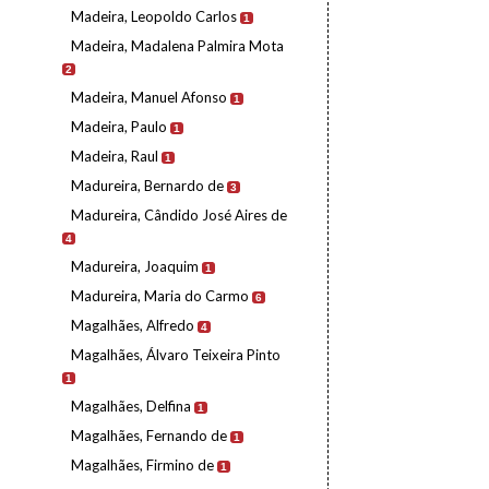
Madeira, Leopoldo Carlos
1
Madeira, Madalena Palmira Mota
2
Madeira, Manuel Afonso
1
Madeira, Paulo
1
Madeira, Raul
1
Madureira, Bernardo de
3
Madureira, Cândido José Aires de
4
Madureira, Joaquim
1
Madureira, Maria do Carmo
6
Magalhães, Alfredo
4
Magalhães, Álvaro Teixeira Pinto
1
Magalhães, Delfina
1
Magalhães, Fernando de
1
Magalhães, Firmino de
1