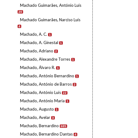
Machado Guimarães, António Luís
20
Machado Guimarães, Narciso Luís
4
Machado, A. C.
1
Machado, A. Ginestal
1
Machado, Adriano
2
Machado, Alexandre Torres
1
Machado, Álvaro R.
1
Machado, António Bernardino
1
Machado, António de Barros
2
Machado, António Luís
22
Machado, António Maria
1
Machado, Augusto
1
Machado, Avelar
3
Machado, Bernardino
685
Machado, Bernardino Dantas
4