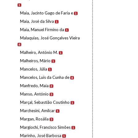
1
Maia, Jacinto Gago de Faria e
1
Maia, José da Silva
1
Maia, Manuel Firmino da
1
Malaquias, José Gonçalves Vieira
4
Malheiro, António M.
1
Malheiros, Mário
1
Mancelos, Júlia
1
Mancelos, Luís da Cunha de
4
Manfredo, Maia
2
Manso, António
3
Marçal, Sebastião Coutinho
1
Marchesini, Amílcar
1
Margan, Rosália
3
Margiochi, Francisco Simões
1
Marinho, José Barbosa
1