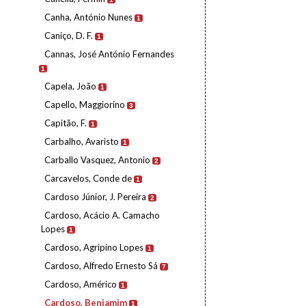
Canha, António Nunes
1
Caniço, D. F.
1
Cannas, José António Fernandes
1
Capela, João
1
Capello, Maggiorino
3
Capitão, F.
1
Carbalho, Avaristo
1
Carballo Vasquez, Antonio
2
Carcavelos, Conde de
1
Cardoso Júnior, J. Pereira
2
Cardoso, Acácio A. Camacho
Lopes
1
Cardoso, Agripino Lopes
1
Cardoso, Alfredo Ernesto Sá
7
Cardoso, Américo
1
Cardoso, Benjamim
1