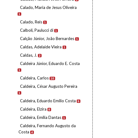
Calado, Maria de Jesus Oliveira
1
Calado, Reis
1
Calboli, Paulucci di
1
Calção Júnior, João Bernardes
1
Caldas, Adelaide Vieira
1
Caldas, J.
2
Caldeira Júnior, Eduardo E. Costa
1
Caldeira, Carlos
10
Caldeira, César Augusto Pereira
1
Caldeira, Eduardo Emílio Costa
6
Caldeira, Elzira
8
Caldeira, Emília Dantas
1
Caldeira, Fernando Augusto da
Costa
4