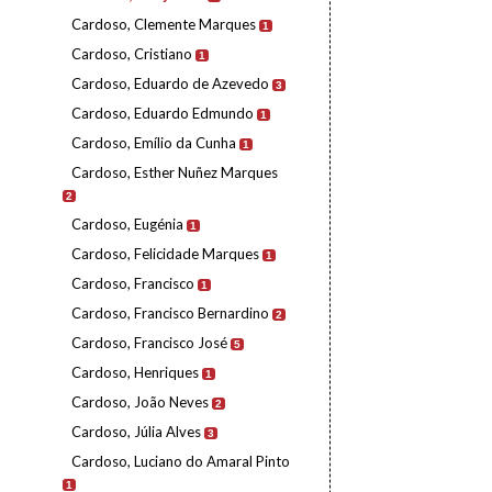
Cardoso, Clemente Marques
1
Cardoso, Cristiano
1
Cardoso, Eduardo de Azevedo
3
Cardoso, Eduardo Edmundo
1
Cardoso, Emílio da Cunha
1
Cardoso, Esther Nuñez Marques
2
Cardoso, Eugénia
1
Cardoso, Felicidade Marques
1
Cardoso, Francisco
1
Cardoso, Francisco Bernardino
2
Cardoso, Francisco José
5
Cardoso, Henriques
1
Cardoso, João Neves
2
Cardoso, Júlia Alves
3
Cardoso, Luciano do Amaral Pinto
1