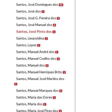
Santos, José Domingues dos
25
Santos, José dos
1
Santos, José G. Pereira dos
2
Santos, José Manuel dos
4
Santos, José Pinto dos
1
Santos, Leopoldina
1
Santos, Lopes
1
Santos, Manuel André dos
1
Santos, Manuel Coelho dos
1
Santos, Manuel dos
2
Santos, Manuel Henriques Brito
1
Santos, Manuel José Martins dos
1
Santos, Manuel Marques dos
4
Santos, Maria das Dores
1
Santos, Maria dos
1
Santos, Maria José Pires dos
1