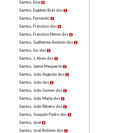
Santos, Ema
9
Santos, Eugénio Brás dos
1
Santos, Fernando
1
Santos, Francisco dos
4
Santos, Francisco Neves dos
1
Santos, Guilherme António dos
1
Santos, Ivo dos
1
Santos, J. Alves dos
1
Santos, Jaime Mauperrin
1
Santos, João Augusto dos
1
Santos, João dos
1
Santos, João Gomes dos
1
Santos, João Maria dos
1
Santos, João Ribeiro dos
1
Santos, Joaquim Pedro dos
1
Santos, José
4
Santos, José António dos
1