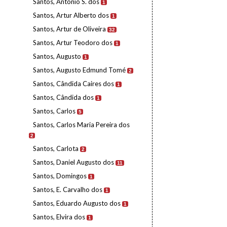
Santos, António S. dos
1
Santos, Artur Alberto dos
1
Santos, Artur de Oliveira
32
Santos, Artur Teodoro dos
1
Santos, Augusto
1
Santos, Augusto Edmund Tomé
2
Santos, Cândida Caires dos
1
Santos, Cândida dos
1
Santos, Carlos
5
Santos, Carlos Maria Pereira dos
2
Santos, Carlota
2
Santos, Daniel Augusto dos
11
Santos, Domingos
1
Santos, E. Carvalho dos
1
Santos, Eduardo Augusto dos
1
Santos, Elvira dos
1