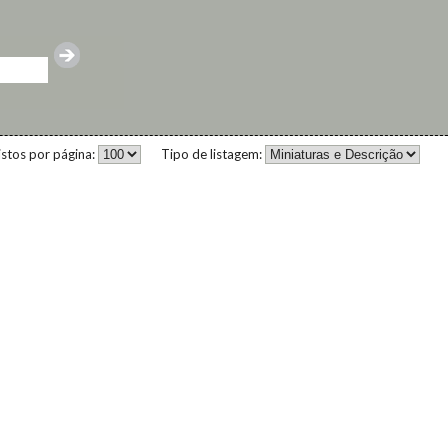
istos por página:
Tipo de listagem: