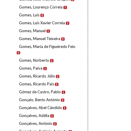
Gomes, Lourenço Correia
7
Gomes, Luís
3
Gomes, Luís Xavier Correia
1
Gomes, Manuel
1
Gomes, Manuel Teixeira
2
Gomes, Maria de Figueiredo Feio
1
Gomes, Norberto
1
Gomes, Paiva
1
Gomes, Ricardo Júlio
2
Gomes, Ricardo Pais
2
Gómez de Castro, Pablo
1
Gonçalo, Bento António
2
Gonçalves, Abel Cândido
1
Gonçalves, Adélia
1
Gonçalves, António
2