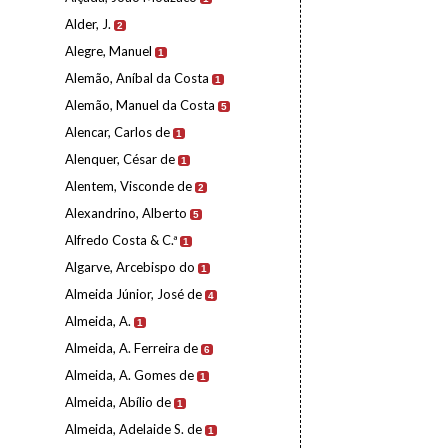
Alder, J.
2
Alegre, Manuel
1
Alemão, Aníbal da Costa
1
Alemão, Manuel da Costa
5
Alencar, Carlos de
1
Alenquer, César de
1
Alentem, Visconde de
2
Alexandrino, Alberto
5
Alfredo Costa & C.ª
1
Algarve, Arcebispo do
1
Almeida Júnior, José de
4
Almeida, A.
1
Almeida, A. Ferreira de
6
Almeida, A. Gomes de
1
Almeida, Abílio de
1
Almeida, Adelaide S. de
1