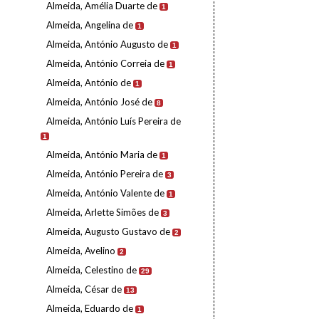
Almeida, Amélia Duarte de
1
Almeida, Angelina de
1
Almeida, António Augusto de
1
Almeida, António Correia de
1
Almeida, António de
1
Almeida, António José de
8
Almeida, António Luís Pereira de
1
Almeida, António Maria de
1
Almeida, António Pereira de
3
Almeida, António Valente de
1
Almeida, Arlette Simões de
3
Almeida, Augusto Gustavo de
2
Almeida, Avelino
2
Almeida, Celestino de
29
Almeida, César de
13
Almeida, Eduardo de
1