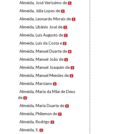
Almeida, José Veríssimo de
1
Almeida, Júlia Lopes de
1
Almeida, Leonardo Morais de
1
Almeida, Libânio José de
1
Almeida, Luís Augusto de
1
Almeida, Luís da Costa e
2
Almeida, Manuel Duarte de
5
Almeida, Manuel João de
1
Almeida, Manuel Joaquim de
1
Almeida, Manuel Mendes de
1
Almeida, Marciano
1
Almeida, Maria da Mãe de Deus
de
1
Almeida, Maria Duarte de
1
Almeida, Philemon de
7
Almeida, Rodrigo
1
Almeida, S.
1