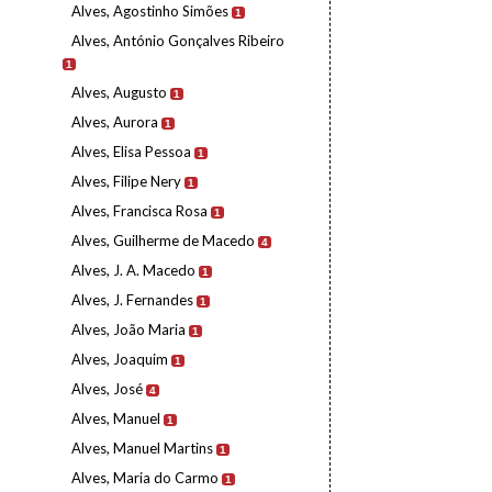
Alves, Agostinho Simões
1
Alves, António Gonçalves Ribeiro
1
Alves, Augusto
1
Alves, Aurora
1
Alves, Elisa Pessoa
1
Alves, Filipe Nery
1
Alves, Francisca Rosa
1
Alves, Guilherme de Macedo
4
Alves, J. A. Macedo
1
Alves, J. Fernandes
1
Alves, João Maria
1
Alves, Joaquim
1
Alves, José
4
Alves, Manuel
1
Alves, Manuel Martins
1
Alves, Maria do Carmo
1