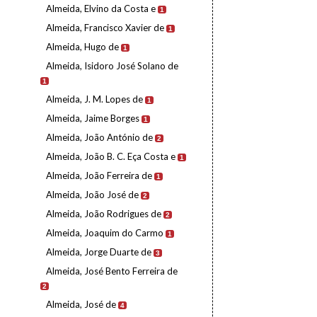
Almeida, Elvino da Costa e
1
Almeida, Francisco Xavier de
1
Almeida, Hugo de
1
Almeida, Isidoro José Solano de
1
Almeida, J. M. Lopes de
1
Almeida, Jaime Borges
1
Almeida, João António de
2
Almeida, João B. C. Eça Costa e
1
Almeida, João Ferreira de
1
Almeida, João José de
2
Almeida, João Rodrigues de
2
Almeida, Joaquim do Carmo
1
Almeida, Jorge Duarte de
3
Almeida, José Bento Ferreira de
2
Almeida, José de
4