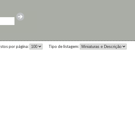
istos por página:
Tipo de listagem: