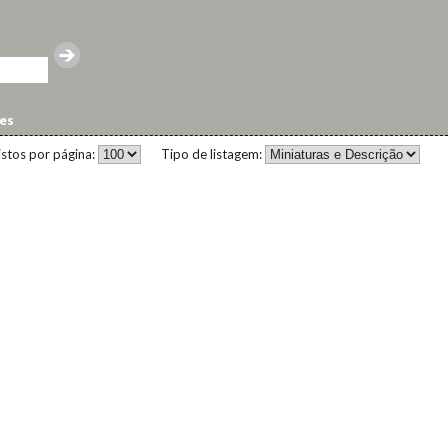
es
istos por página:
Tipo de listagem: