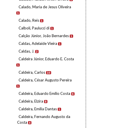
Calado, Maria de Jesus Oliveira
1
Calado, Reis
1
Calboli, Paulucci di
1
Calção Júnior, João Bernardes
1
Caldas, Adelaide Vieira
1
Caldas, J.
2
Caldeira Júnior, Eduardo E. Costa
1
Caldeira, Carlos
10
Caldeira, César Augusto Pereira
1
Caldeira, Eduardo Emílio Costa
6
Caldeira, Elzira
8
Caldeira, Emília Dantas
1
Caldeira, Fernando Augusto da
Costa
4