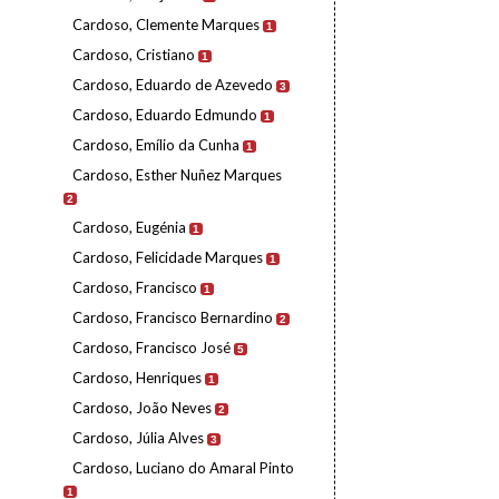
Cardoso, Clemente Marques
1
Cardoso, Cristiano
1
Cardoso, Eduardo de Azevedo
3
Cardoso, Eduardo Edmundo
1
Cardoso, Emílio da Cunha
1
Cardoso, Esther Nuñez Marques
2
Cardoso, Eugénia
1
Cardoso, Felicidade Marques
1
Cardoso, Francisco
1
Cardoso, Francisco Bernardino
2
Cardoso, Francisco José
5
Cardoso, Henriques
1
Cardoso, João Neves
2
Cardoso, Júlia Alves
3
Cardoso, Luciano do Amaral Pinto
1