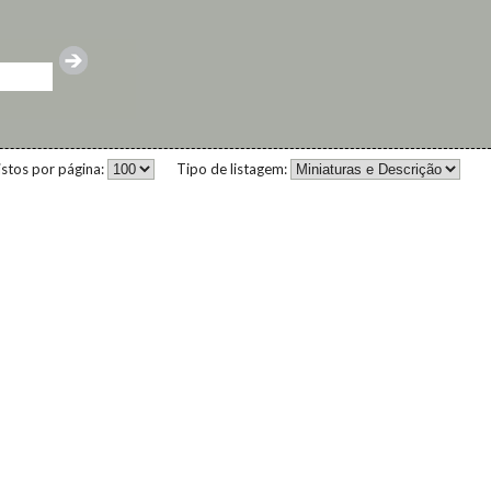
istos por página:
Tipo de listagem: