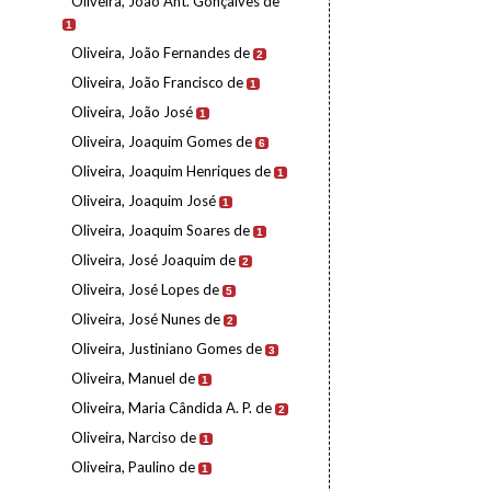
Oliveira, João Ant. Gonçalves de
1
Oliveira, João Fernandes de
2
Oliveira, João Francisco de
1
Oliveira, João José
1
Oliveira, Joaquim Gomes de
6
Oliveira, Joaquim Henriques de
1
Oliveira, Joaquim José
1
Oliveira, Joaquim Soares de
1
Oliveira, José Joaquim de
2
Oliveira, José Lopes de
5
Oliveira, José Nunes de
2
Oliveira, Justiniano Gomes de
3
Oliveira, Manuel de
1
Oliveira, Maria Cândida A. P. de
2
Oliveira, Narciso de
1
Oliveira, Paulino de
1