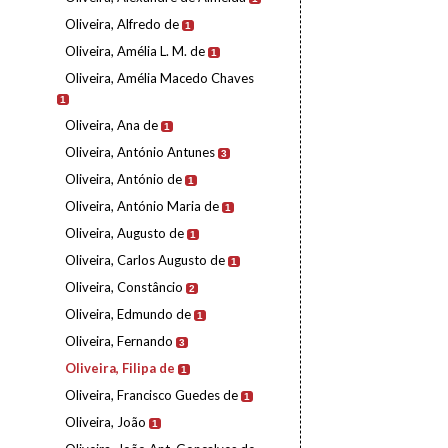
Oliveira, Alfredo de
1
Oliveira, Amélia L. M. de
1
Oliveira, Amélia Macedo Chaves
1
Oliveira, Ana de
1
Oliveira, António Antunes
3
Oliveira, António de
1
Oliveira, António Maria de
1
Oliveira, Augusto de
1
Oliveira, Carlos Augusto de
1
Oliveira, Constâncio
2
Oliveira, Edmundo de
1
Oliveira, Fernando
3
Oliveira, Filipa de
1
Oliveira, Francisco Guedes de
1
Oliveira, João
1