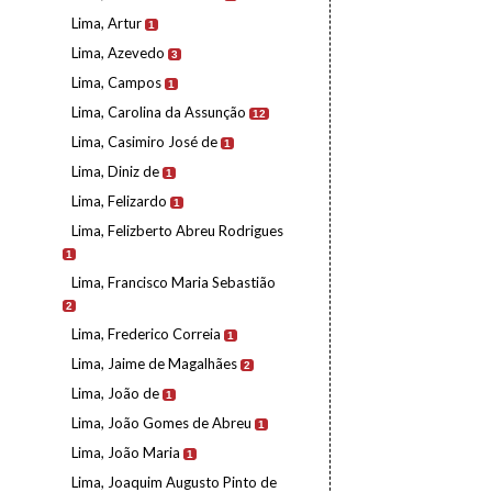
Lima, Artur
1
Lima, Azevedo
3
Lima, Campos
1
Lima, Carolina da Assunção
12
Lima, Casimiro José de
1
Lima, Diniz de
1
Lima, Felizardo
1
Lima, Felizberto Abreu Rodrigues
1
Lima, Francisco Maria Sebastião
2
Lima, Frederico Correia
1
Lima, Jaime de Magalhães
2
Lima, João de
1
Lima, João Gomes de Abreu
1
Lima, João Maria
1
Lima, Joaquim Augusto Pinto de