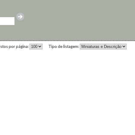
istos por página:
Tipo de listagem: